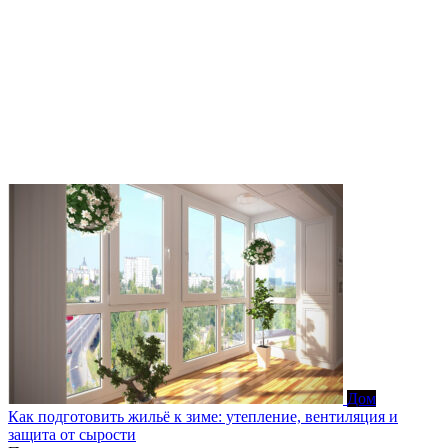
Дом
Как подготовить жильё к зиме: утепление, вентиляция и
защита от сырости