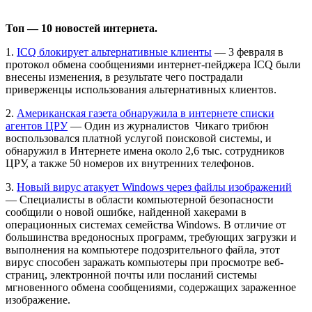
Топ — 10 новостей интернета.
1.
ICQ блокирует альтернативные клиенты
— 3 февраля в
протокол обмена сообщениями интернет-пейджера ICQ были
внесены изменения, в результате чего пострадали
приверженцы использования альтернативных клиентов.
2.
Американская газета обнаружила в интернете списки
агентов ЦРУ
— Один из журналистов Чикаго трибюн
воспользовался платной услугой поисковой системы, и
обнаружил в Интернете имена около 2,6 тыс. сотрудников
ЦРУ, а также 50 номеров их внутренних телефонов.
3.
Новый вирус атакует Windows через файлы изображений
— Специалисты в области компьютерной безопасности
сообщили о новой ошибке, найденной хакерами в
операционных системах семейства Windows. В отличие от
большинства вредоносных программ, требующих загрузки и
выполнения на компьютере подозрительного файла, этот
вирус способен заражать компьютеры при просмотре веб-
страниц, электронной почты или посланий системы
мгновенного обмена сообщениями, содержащих зараженное
изображение.