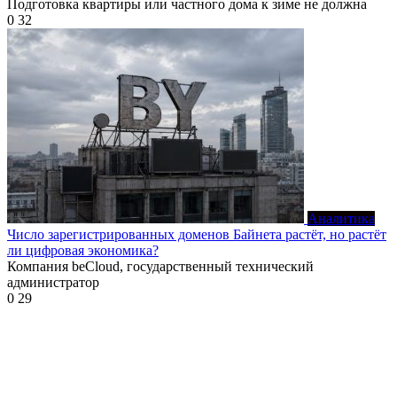
Подготовка квартиры или частного дома к зиме не должна
0
32
Аналитика
Число зарегистрированных доменов Байнета растёт, но растёт
ли цифровая экономика?
Компания beCloud, государственный технический
администратор
0
29