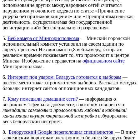
использование других международных сетей считается
нарушением уголовного кодекса по статье «Причинение
ущерба без признаков хищения» или «Предпринимательская
деятельность, осуществляемая без государственной
регистрации либо без специального разрешения»
5.
Веб-камера от Мингорисполкома
— Минский городской
исполнительный комитет установил на своем здании по
адресу проспект Независимости,8 веб-камеру, которая в
реальном времени показывает то, что происходит в центре
Минска. Изображение передается на
официальном сайте
Мингорисполкома.
6.
Интернет под ударом. Беларусь готовится к выборам
—
шестое место тоже затронуло тему выборов. Рассказ о методах
блокады интернет сайтов оппозиционных кандидатов.
7.
Кому помешали домашние сети?
— информация о
возникшем 1 февраля документе, в котором говорится о
ликвидации самовольно проложенных кабелей в кабельной
канализации внутриквартальной застройки
взбудоражила
весь белорусский интернет.
8.
Белорусский Google переполошил специалистов
— В пику
заокеанским воротилам электронного бизнеса Беларусь будет