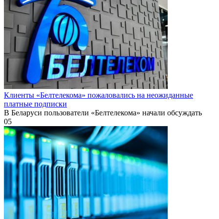
Клиенты «Белтелекома» пожаловались на неожиданные
платные подписки
В Беларуси пользователи «Белтелекома» начали обсуждать
0
5