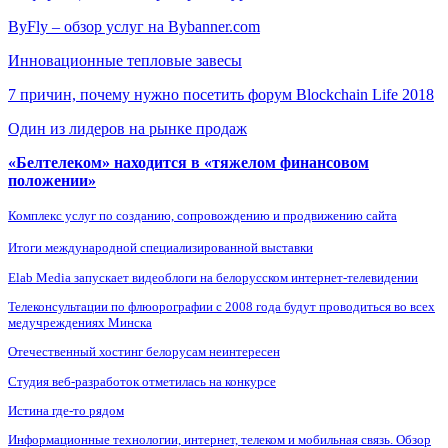
ByFly – обзор услуг на Bybanner.com
Инновационные тепловые завесы
7 причин, почему нужно посетить форум Blockchain Life 2018
Один из лидеров на рынке продаж
«Белтелеком» находится в «тяжелом финансовом
положении»
Комплекс услуг по созданию, сопровождению и продвижению сайта
Итоги международной специализированной выставки
Elab Media запускает видеоблоги на белорусском интернет-телевидении
Телеконсультации по флюорографии с 2008 года будут проводиться во всех
медучреждениях Минска
Отечественный хостинг белорусам неинтересен
Студия веб-разработок отметилась на конкурсе
Истина где-то рядом
Информационные технологии, интернет, телеком и мобильная связь. Обзор