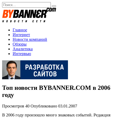
Перейти
Search
к
for:
содержанию
Главное
Интернет
Новости компаний
Обзоры
Аналитика
Интервью
Топ новости BYBANNER.COM в 2006
году
Просмотров
40
Опубликовано
03.01.2007
В 2006 году произошло много знаковых событий. Редакция