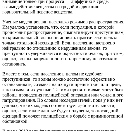
внимание только три процесса — диффузию в среде,
взаимодействие вещества со средой и адвекцию —
горизонтальный перенос вещества.
Ученые моделировали несколько режимов распространения.
Им удалось установить, что, если популяция, в которой
происходит распространение, симпатизирует преступникам,
то криминальный волны остановить практически нельзя —
только тотальной изоляцией. Если население настроено
нейтрально по отношению к нарушениям закона, то
преступность удерживается в окрестности очагов, при этом,
однако, волны напряженности по-прежнему невозможно
остановить.
Вместе с тем, если население в целом не одобряет
преступников, то волны можно достаточно эффективно
останавливать, создавая на их пути препятствия или щели,
как называли их ученые. Такими препятствиями могут быть
районы проведения полицейской операции или усиленного
патрулирования. По словам исследователей, пока у них нет
данных, что их модель соответствует действительности,
однако, если такие данные будут получены, то последний
сценарий поможет полицейским в борьбе с криминогенной
обстановкой.