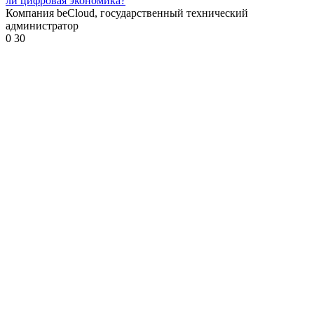
ли цифровая экономика?
Компания beCloud, государственный технический
администратор
0
30