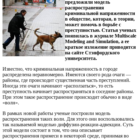
предложили модель
распространения
криминальной напряженности
в обществе, которая, в теории,
может помочь в борьбе с
преступностью. Статья ученых
появилась в журнале Multiscale
Modeling and Simulation, а ее
краткое изложение приводится
на сайте Стэнфордского
университета.
Известно, что криминальная напряженность в городе
распределена неравномерно. Имеются своего рода очаги —
районы, где происходит существенная часть преступлений.
Иногда эти очаги начинают «расползаться», то есть
преступность начинает распространяться в соседние районы.
При этом такое распространение происходит обычно в виде
«волн».
В рамках новой работы ученые построили модель
распространения таких волн. Для этого они воспользовались
так называемой моделью диффузии-реакции-адвекции. Суть
этой модели состоит в том, что она описывает
распространения примеси в некоторой среде, принимая во