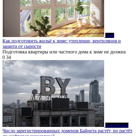
Дом
Как подготовить жильё к зиме: утепление, вентиляция и
защита от сырости
Подготовка квартиры или частного дома к зиме не должна
0
34
Аналитика
Число зарегистрированных доменов Байнета растёт, но растёт