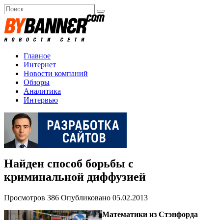
Перейти
Search
к
for:
содержанию
Главное
Интернет
Новости компаний
Обзоры
Аналитика
Интервью
Найден способ борьбы с
криминальной диффузией
Просмотров
386
Опубликовано
05.02.2013
Математики из Стэнфорда