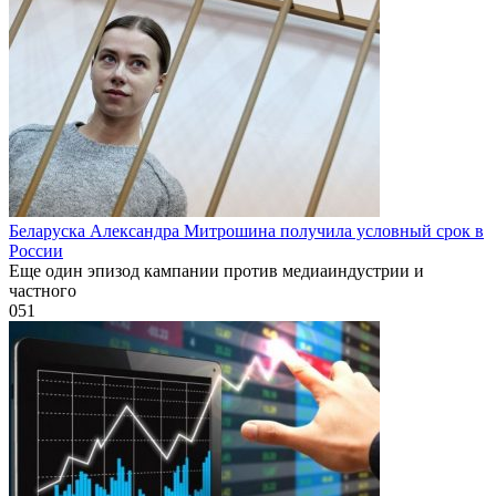
Беларуска Александра Митрошина получила условный срок в
России
Еще один эпизод кампании против медиаиндустрии и
частного
0
51