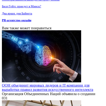
Билл Гейтс приедет в Минск?
Два ярких дня Байнета
PR-агентство онлайн
Вам также может понравиться
ООН объединит мировых лидеров и IT-компании для
выработки правил развития искусственного интеллекта
Организация Объединенных Наций объявила о создании
0
31