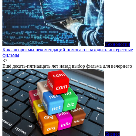
Технологии
Как алгоритмы рекомендаций помогают находить интересные
фильмы
37
Ещё десять-пятнадцать лет назад выбор фильма для вечернего
Бизнес