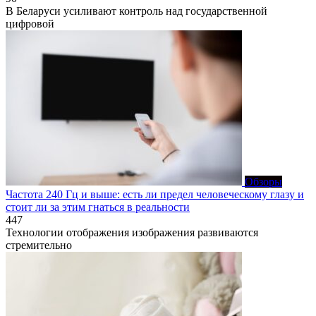
В Беларуси усиливают контроль над государственной
цифровой
Обзоры
Частота 240 Гц и выше: есть ли предел человеческому глазу и
стоит ли за этим гнаться в реальности
447
Технологии отображения изображения развиваются
стремительно