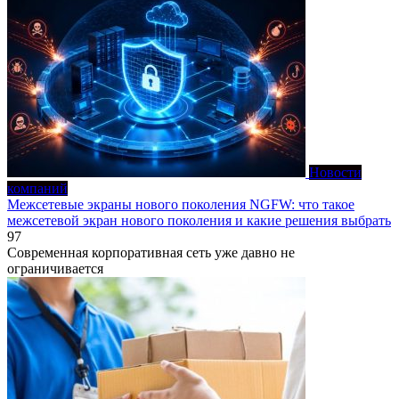
Новости
компаний
Межсетевые экраны нового поколения NGFW: что такое
межсетевой экран нового поколения и какие решения выбрать
97
Современная корпоративная сеть уже давно не
ограничивается