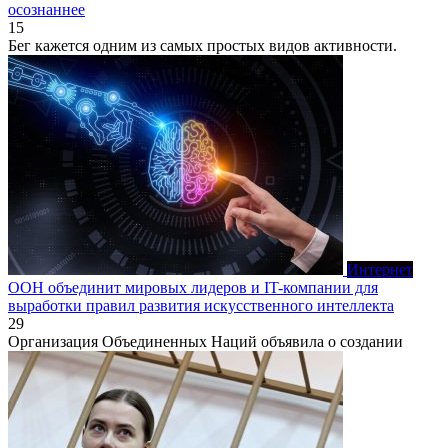
осознаннее
15
Бег кажется одним из самых простых видов активности.
Интернет
ООН объединит мировых лидеров и IT-компании для
выработки правил развития искусственного интеллекта
29
Организация Объединенных Наций объявила о создании