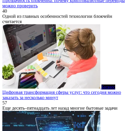
Прозрачность блокчейна: почему криптовалютные переводы
можно проверить
40
Одной из главных особенностей технологии блокчейн
считается
Бизнес
Цифровая трансформация сферы услуг: что сегодня можно
заказать за несколько минут
57
Еще десять–пятнадцать лет назад многие бытовые задачи