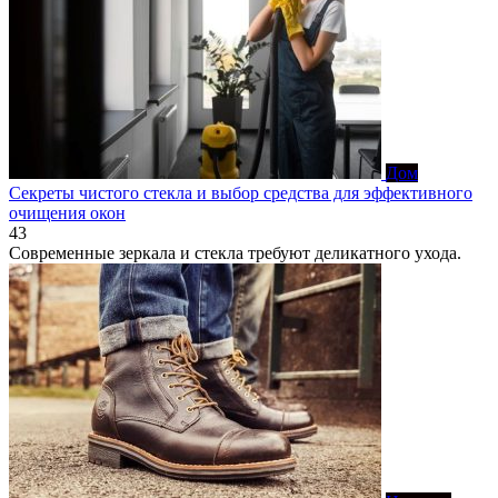
Дом
Секреты чистого стекла и выбор средства для эффективного
очищения окон
43
Современные зеркала и стекла требуют деликатного ухода.