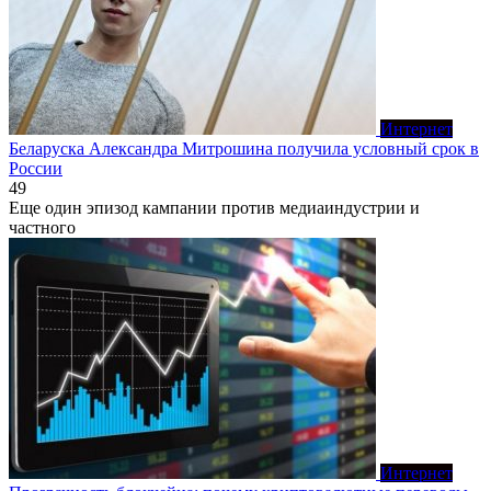
Интернет
Беларуска Александра Митрошина получила условный срок в
России
49
Еще один эпизод кампании против медиаиндустрии и
частного
Интернет