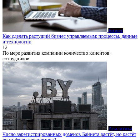
Бизнес
Как сделать растущий бизнес управляемым: процессы, данные
и технологии
12
По мере развития компании количество клиентов,
сотрудников
Аналитика
Число зарегистрированных доменов Байнета растёт, но растёт
ли цифровая экономика?