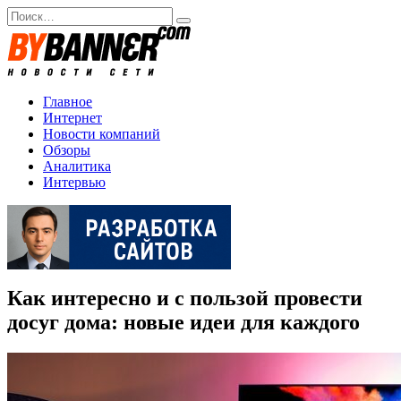
Перейти
Search
к
for:
содержанию
Главное
Интернет
Новости компаний
Обзоры
Аналитика
Интервью
Как интересно и с пользой провести
досуг дома: новые идеи для каждого