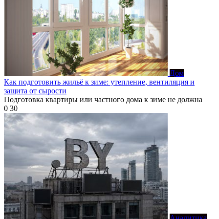
Дом
Как подготовить жильё к зиме: утепление, вентиляция и
защита от сырости
Подготовка квартиры или частного дома к зиме не должна
0
30
Аналитика