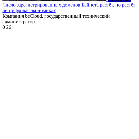
Число зарегистрированных доменов Байнета растёт, но растёт
ли цифровая экономика?
Компания beCloud, государственный технический
администратор
0
26