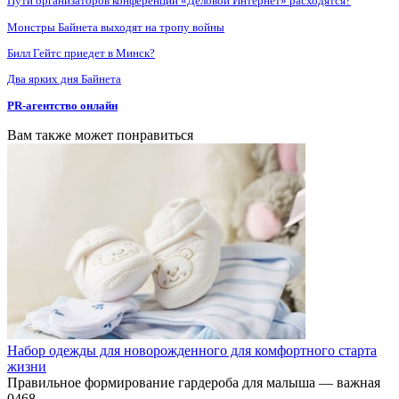
Пути организаторов конференции «Деловой Интернет» расходятся?
Монстры Байнета выходят на тропу войны
Билл Гейтс приедет в Минск?
Два ярких дня Байнета
PR-агентство онлайн
Вам также может понравиться
Набор одежды для новорожденного для комфортного старта
жизни
Правильное формирование гардероба для малыша — важная
0
468