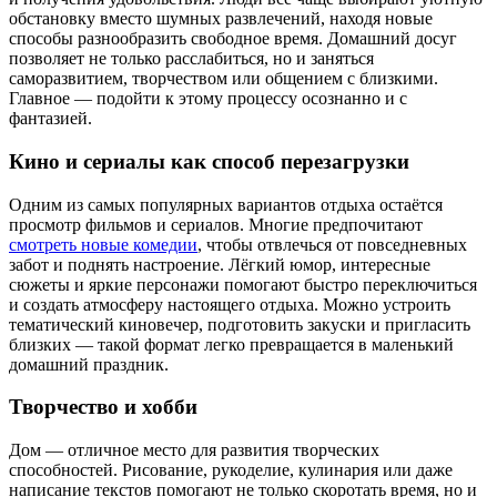
обстановку вместо шумных развлечений, находя новые
способы разнообразить свободное время. Домашний досуг
позволяет не только расслабиться, но и заняться
саморазвитием, творчеством или общением с близкими.
Главное — подойти к этому процессу осознанно и с
фантазией.
Кино и сериалы как способ перезагрузки
Одним из самых популярных вариантов отдыха остаётся
просмотр фильмов и сериалов. Многие предпочитают
смотреть новые комедии
, чтобы отвлечься от повседневных
забот и поднять настроение. Лёгкий юмор, интересные
сюжеты и яркие персонажи помогают быстро переключиться
и создать атмосферу настоящего отдыха. Можно устроить
тематический киновечер, подготовить закуски и пригласить
близких — такой формат легко превращается в маленький
домашний праздник.
Творчество и хобби
Дом — отличное место для развития творческих
способностей. Рисование, рукоделие, кулинария или даже
написание текстов помогают не только скоротать время, но и