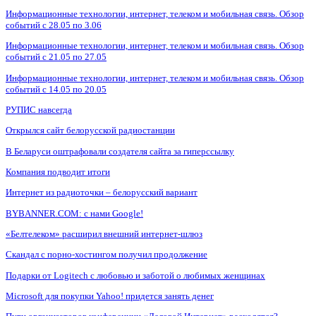
Информационные технологии, интернет, телеком и мобильная связь. Обзор
событий с 28.05 по 3.06
Информационные технологии, интернет, телеком и мобильная связь. Обзор
событий с 21.05 по 27.05
Информационные технологии, интернет, телеком и мобильная связь. Обзор
событий с 14.05 по 20.05
РУПИС навсегда
Открылся сайт белорусской радиостанции
В Беларуси оштрафовали создателя сайта за гиперссылку
Компания подводит итоги
Интернет из радиоточки – белорусский вариант
BYBANNER.COM: c нами Google!
«Белтелеком» расширил внешний интернет-шлюз
Скандал с порно-хостингом получил продолжение
Подарки от Logitech с любовью и заботой о любимых женщинах
Microsoft для покупки Yahoo! придется занять денег