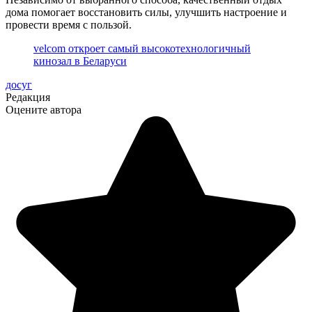
дома помогает восстановить силы, улучшить настроение и
провести время с пользой.
velcom откроет самый высокотехнологичный
кинозал в Беларуси
досуг
Редакция
Оцените автора