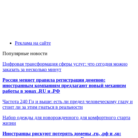
Реклама на сайте
Популярные новости
Цифровая трансформация сферы услуг: что сегодня можно
заказать за несколько минут
Россия меняет правила регистрации доменов:
иностранным компаниям предлагают новый механизм
работы в зонах .RU и .РФ
Частота 240 Гц и выше: есть ли предел человеческому глазу и
стоит ли за этим гнаться в реальности
Набор одежды для новорожденного для комфортного старта
жизни
Иностранцы рискуют потерять домены .ru, .рф и .su: