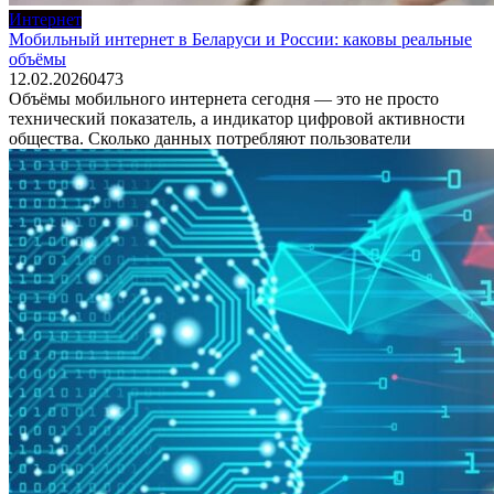
Интернет
Мобильный интернет в Беларуси и России: каковы реальные
объёмы
12.02.2026
0
473
Объёмы мобильного интернета сегодня — это не просто
технический показатель, а индикатор цифровой активности
общества. Сколько данных потребляют пользователи