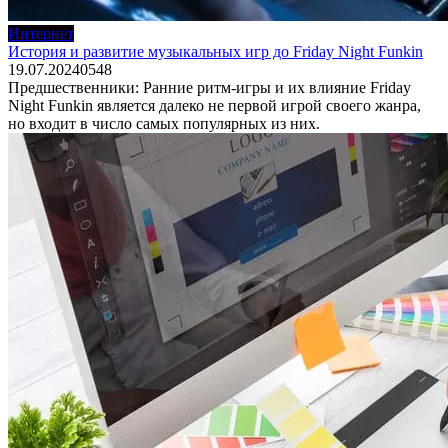
Интернет
История и развитие музыкальных игр до Friday Night Funkin
19.07.2024
0
548
Предшественники: Ранние ритм-игры и их влияние Friday
Night Funkin является далеко не первой игрой своего жанра,
но входит в число самых популярных из них.