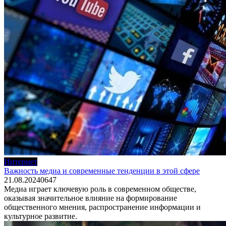
Интернет
Важность медиа и современные тенденции в этой сфере
21.08.2024
0
647
Медиа играет ключевую роль в современном обществе,
оказывая значительное влияние на формирование
общественного мнения, распространение информации и
культурное развитие.