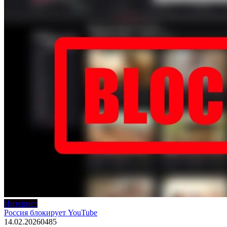
Интернет
Россия блокирует YouTube
14.02.2026
0
485