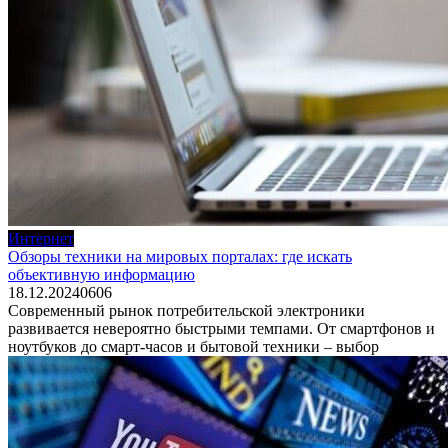
Интернет
Обзоры техники на мировых порталах: где искать
объективную информацию
18.12.2024
0
606
Современный рынок потребительской электроники
развивается невероятно быстрыми темпами. От смартфонов и
ноутбуков до смарт-часов и бытовой техники – выбор