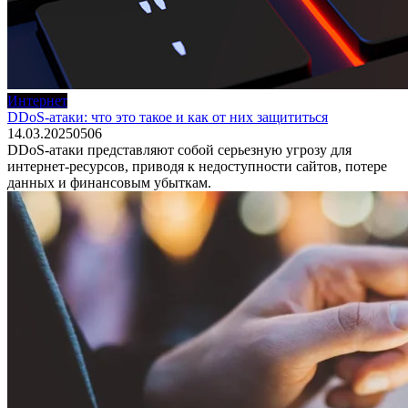
Интернет
DDoS-атаки: что это такое и как от них защититься
14.03.2025
0
506
DDoS-атаки представляют собой серьезную угрозу для
интернет-ресурсов, приводя к недоступности сайтов, потере
данных и финансовым убыткам.