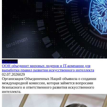
Интернет
ООН объединит мировых лидеров и IT-компании для
выработки правил развития искусственного интеллекта
02.07.2026
0
29
Организация Объединенных Наций объявила о создании
международной комиссии, которая займется вопросами
безопасного и ответственного развития искусственного
интеллекта.