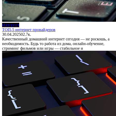
Интернет
ТОП-5 интернет провайдеров
30.04.2025
0
2.7к.
Качественный домашний интернет сегодня — не роскошь, а
необходимость. Будь то работа из дома, онлайн-обучение,
стриминг фильмов или игры — стабильное и