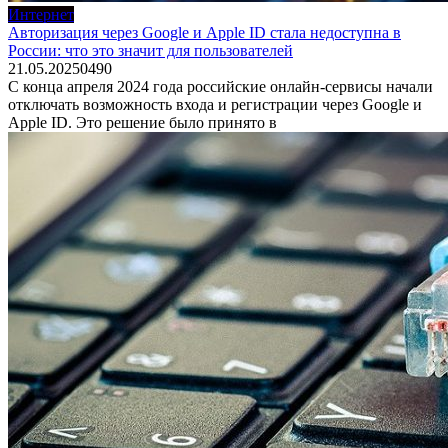
Интернет
Авторизация через Google и Apple ID стала недоступна в
России: что это значит для пользователей
21.05.2025
0
490
С конца апреля 2024 года российские онлайн-сервисы начали
отключать возможность входа и регистрации через Google и
Apple ID. Это решение было принято в