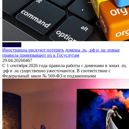
Интернет
Иностранцы рискуют потерять домены .ru, .рф и .su: новые
правила привязывают их к Госуслугам
29.04.2026
0
467
С 1 сентября 2026 года правила работы с доменами в зонах .ru,
.рф и .su существенно ужесточаются. В соответствии с
Федеральный закон № 569-ФЗ и подзаконными