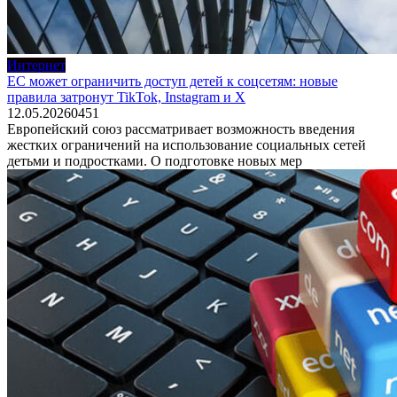
Интернет
ЕС может ограничить доступ детей к соцсетям: новые
правила затронут TikTok, Instagram и X
12.05.2026
0
451
Европейский союз рассматривает возможность введения
жестких ограничений на использование социальных сетей
детьми и подростками. О подготовке новых мер