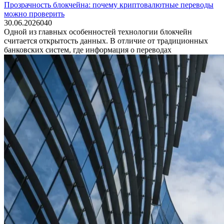
Прозрачность блокчейна: почему криптовалютные переводы
можно проверить
30.06.2026
0
40
Одной из главных особенностей технологии блокчейн
считается открытость данных. В отличие от традиционных
банковских систем, где информация о переводах