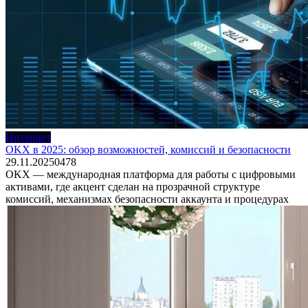
Интернет
OKX в 2025: обзор возможностей, комиссий и безопасности
29.11.2025
0
478
OKX — международная платформа для работы с цифровыми
активами, где акцент сделан на прозрачной структуре
комиссий, механизмах безопасности аккаунта и процедурах