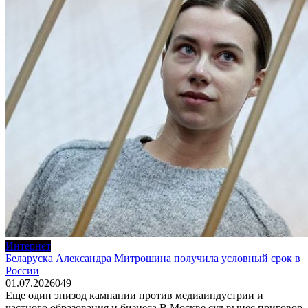
Интернет
Беларуска Александра Митрошина получила условный срок в
России
01.07.2026
0
49
Еще один эпизод кампании против медиаиндустрии и
частного образования и бизнеса В Москве суд вынес приговор