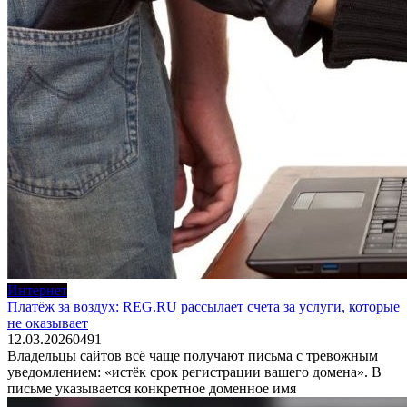
Интернет
Платёж за воздух: REG.RU рассылает счета за услуги, которые
не оказывает
12.03.2026
0
491
Владельцы сайтов всё чаще получают письма с тревожным
уведомлением: «истёк срок регистрации вашего домена». В
письме указывается конкретное доменное имя