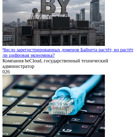
Число зарегистрированных доменов Байнета растёт, но растёт
ли цифровая экономика?
Компания beCloud, государственный технический
администратор
0
26