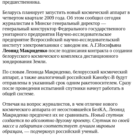
предшественника.
Беларусь планирует запустить новый космический аппарат в
четвертом квартале 2009 года. Об этом сообщил сегодня
журналистам в Минске генеральный директор —
генеральный конструктор Федерального государственного
унитарного предприятия Научно-исследовательское
предприятие Всероссийский научно-исследовательский
институт электромеханики с заводом им. А.Г.Иосифьяна
Леонид Макриденко
после подписания контракта о создании
белорусского космического комплекса дистанционного
зондирования Земли.
По словам Леонида Макриденко, белорусский космический
аппарат, а также аналогичный российский Канобус-В будут
отправлены в указанный срок одним ракетоносителем. Сразу
после проведения испытаний спутники начнут работать в
общей системе.
Отвечая на вопрос журналистов, в чем отличие нового
космического аппарата от несостоявшейся БелКА, Леонид
Макриденко предпочел их не сравнивать.
Новый спутник
создается по абсолютно другому проекту. Спутник по своей
массе и габаритам соответствует лучшим мировым
образцам
, — подчеркнул российский ученый.