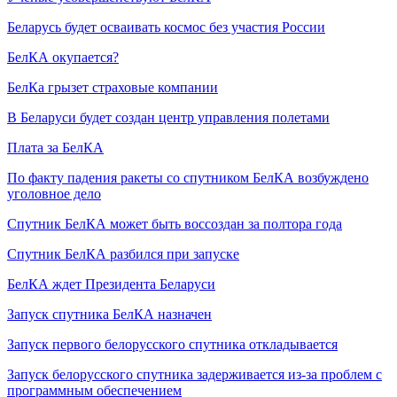
Беларусь будет осваивать космос без участия России
БелКА окупается?
БелКа грызет страховые компании
В Беларуси будет создан центр управления полетами
Плата за БелКА
По факту падения ракеты со спутником БелКА возбуждено
уголовное дело
Спутник БелКА может быть воссоздан за полтора года
Спутник БелКА разбился при запуске
БелКА ждет Президента Беларуси
Запуск спутника БелКА назначен
Запуск первого белорусского спутника откладывается
Запуск белорусского спутника задерживается из-за проблем с
программным обеспечением