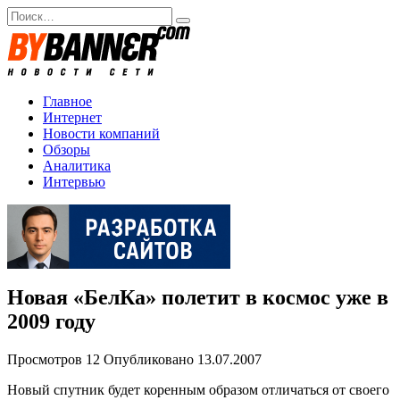
Перейти
Search
к
for:
содержанию
Главное
Интернет
Новости компаний
Обзоры
Аналитика
Интервью
Новая «БелКа» полетит в космос уже в
2009 году
Просмотров
12
Опубликовано
13.07.2007
Новый спутник будет коренным образом отличаться от своего