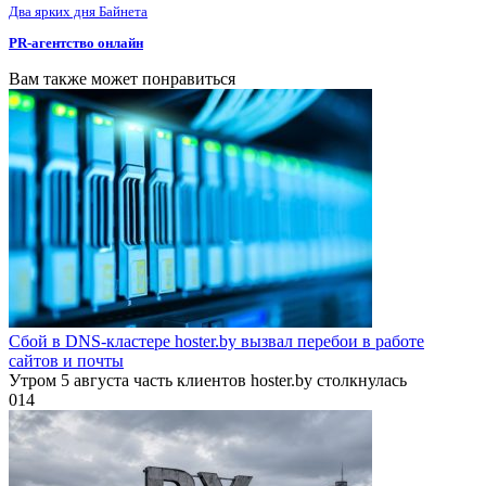
Два ярких дня Байнета
PR-агентство онлайн
Вам также может понравиться
Сбой в DNS-кластере hoster.by вызвал перебои в работе
сайтов и почты
Утром 5 августа часть клиентов hoster.by столкнулась
0
14