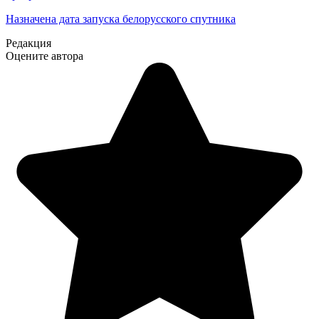
Назначена дата запуска белорусского спутника
Редакция
Оцените автора