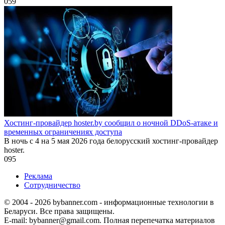
0
59
Хостинг-провайдер hoster.by сообщил о ночной DDoS-атаке и
временных ограничениях доступа
В ночь с 4 на 5 мая 2026 года белорусский хостинг-провайдер
hoster.
0
95
Реклама
Сотрудничество
© 2004 - 2026 bybanner.com - информационные технологии в
Беларуси. Все права защищены.
E-mail: bybanner@gmail.com. Полная перепечатка материалов