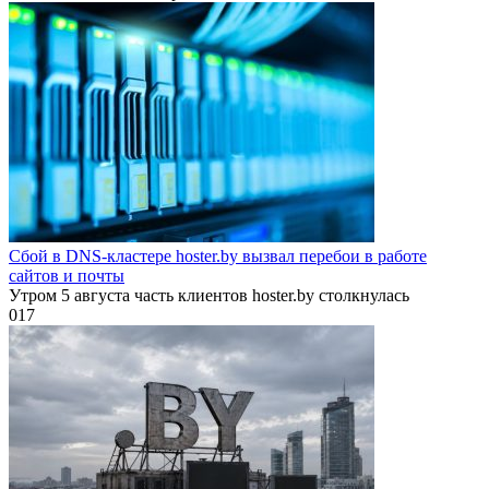
Сбой в DNS-кластере hoster.by вызвал перебои в работе
сайтов и почты
Утром 5 августа часть клиентов hoster.by столкнулась
0
17