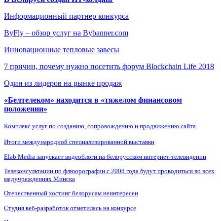
Информационный партнер конкурса
ByFly – обзор услуг на Bybanner.com
Инновационные тепловые завесы
7 причин, почему нужно посетить форум Blockchain Life 2018
Один из лидеров на рынке продаж
«Белтелеком» находится в «тяжелом финансовом
положении»
Комплекс услуг по созданию, сопровождению и продвижению сайта
Итоги международной специализированной выставки
Elab Media запускает видеоблоги на белорусском интернет-телевидении
Телеконсультации по флюорографии с 2008 года будут проводиться во всех
медучреждениях Минска
Отечественный хостинг белорусам неинтересен
Студия веб-разработок отметилась на конкурсе