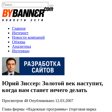
Перейти
Search
к
for:
содержанию
Главное
Интернет
Новости компаний
Обзоры
Аналитика
Интервью
Юрий Зиссер: Золотой век наступит,
когда нам станет нечего делать
Просмотров
48
Опубликовано
12.03.2007
Глава фирмы «Надежные программы» (торговая марка