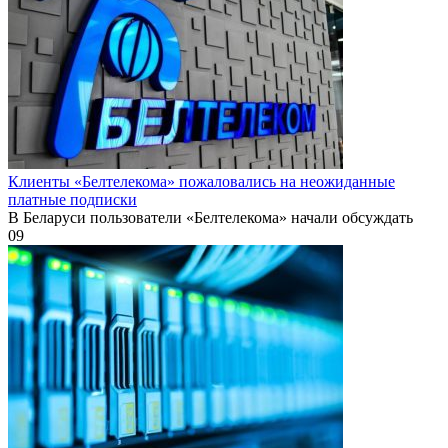
Клиенты «Белтелекома» пожаловались на неожиданные
платные подписки
В Беларуси пользователи «Белтелекома» начали обсуждать
0
9