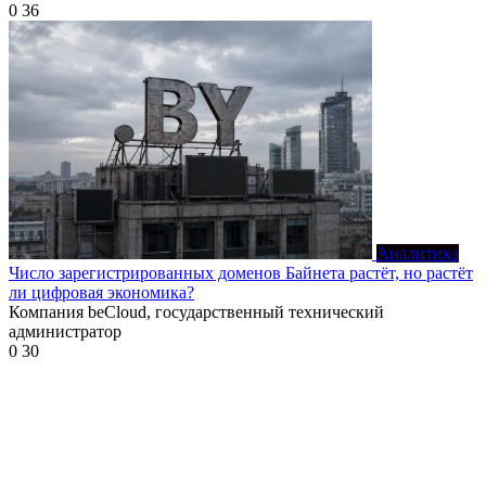
0
36
Аналитика
Число зарегистрированных доменов Байнета растёт, но растёт
ли цифровая экономика?
Компания beCloud, государственный технический
администратор
0
30