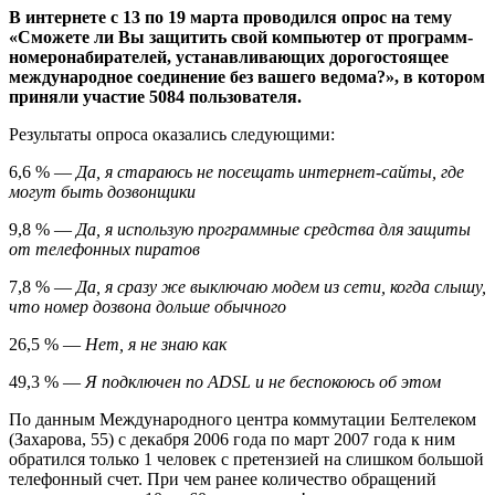
В интернете с 13 по 19 марта проводился опрос на тему
«Сможете ли Вы защитить свой компьютер от программ-
номеронабирателей, устанавливающих дорогостоящее
международное соединение без вашего ведома?», в котором
приняли участие 5084 пользователя.
Результаты опроса оказались следующими:
6,6 % —
Да, я стараюсь не посещать интернет-сайты, где
могут быть дозвонщики
9,8 % —
Да, я использую программные средства для защиты
от телефонных пиратов
7,8 % —
Да, я сразу же выключаю модем из сети, когда слышу,
что номер дозвона дольше обычного
26,5 % —
Нет, я не знаю как
49,3 % —
Я подключен по ADSL и не беспокоюсь об этом
По данным Международного центра коммутации Белтелеком
(Захарова, 55) с декабря 2006 года по март 2007 года к ним
обратился только 1 человек с претензией на слишком большой
телефонный счет. При чем ранее количество обращений