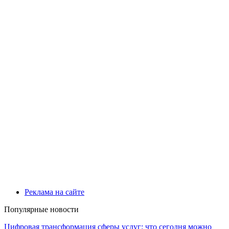
Реклама на сайте
Популярные новости
Цифровая трансформация сферы услуг: что сегодня можно