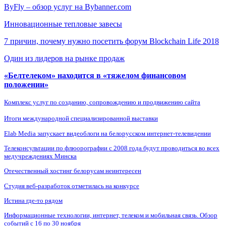
ByFly – обзор услуг на Bybanner.com
Инновационные тепловые завесы
7 причин, почему нужно посетить форум Blockchain Life 2018
Один из лидеров на рынке продаж
«Белтелеком» находится в «тяжелом финансовом
положении»
Комплекс услуг по созданию, сопровождению и продвижению сайта
Итоги международной специализированной выставки
Elab Media запускает видеоблоги на белорусском интернет-телевидении
Телеконсультации по флюорографии с 2008 года будут проводиться во всех
медучреждениях Минска
Отечественный хостинг белорусам неинтересен
Студия веб-разработок отметилась на конкурсе
Истина где-то рядом
Информационные технологии, интернет, телеком и мобильная связь. Обзор
событий с 16 по 30 ноября