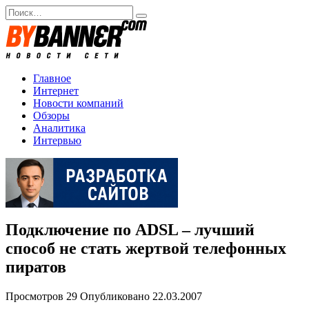
Перейти
Search
к
for:
содержанию
Главное
Интернет
Новости компаний
Обзоры
Аналитика
Интервью
Подключение по ADSL – лучший
способ не стать жертвой телефонных
пиратов
Просмотров
29
Опубликовано
22.03.2007