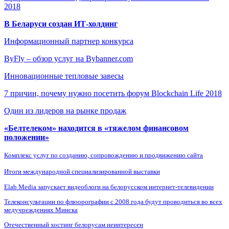
2018
В Беларуси создан ИТ-холдинг
Информационный партнер конкурса
ByFly – обзор услуг на Bybanner.com
Инновационные тепловые завесы
7 причин, почему нужно посетить форум Blockchain Life 2018
Один из лидеров на рынке продаж
«Белтелеком» находится в «тяжелом финансовом
положении»
Комплекс услуг по созданию, сопровождению и продвижению сайта
Итоги международной специализированной выставки
Elab Media запускает видеоблоги на белорусском интернет-телевидении
Телеконсультации по флюорографии с 2008 года будут проводиться во всех
медучреждениях Минска
Отечественный хостинг белорусам неинтересен