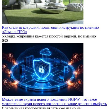
Как стелить ковролин: пошаговая инструкция по мнению
«Лемана ПРО»
Укладка ковролина кажется простой задачей, но именно
0
30
Межсетевые экраны нового поколения NGFW: что такое
межсетевой экран нового поколения и какие решения выбрать
Современная корпоративная сеть уже давно не