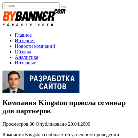
Перейти
Search
к
for:
содержанию
Главное
Интернет
Новости компаний
Обзоры
Аналитика
Интервью
Компания Kingston провела семинар
для партнеров
Просмотров
30
Опубликовано
20.04.2009
Компания Kingston сообщает об успешном проведении