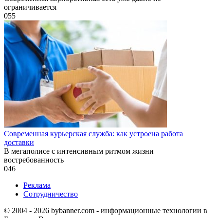
ограничивается
0
55
Современная курьерская служба: как устроена работа
доставки
В мегаполисе с интенсивным ритмом жизни
востребованность
0
46
Реклама
Сотрудничество
© 2004 - 2026 bybanner.com - информационные технологии в