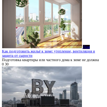
Дом
Как подготовить жильё к зиме: утепление, вентиляция и
защита от сырости
Подготовка квартиры или частного дома к зиме не должна
0
30