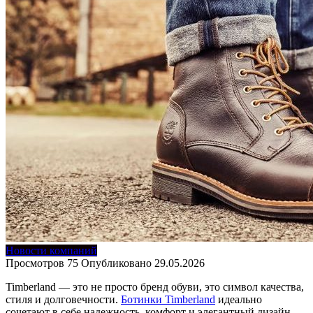
Новости компаний
Просмотров
75
Опубликовано
29.05.2026
Timberland — это не просто бренд обуви, это символ качества,
стиля и долговечности.
Ботинки Timberland
идеально
сочетают в себе надежность, комфорт и элегантный дизайн,