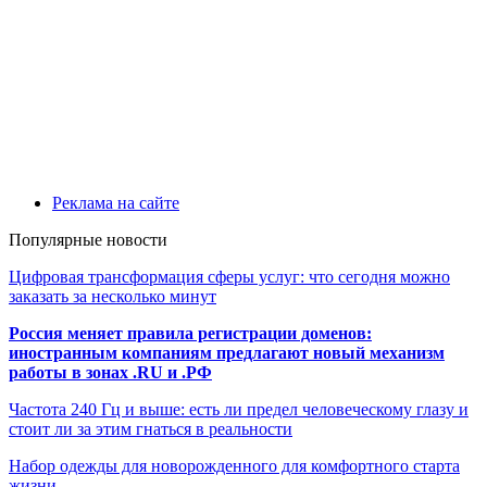
Реклама на сайте
Популярные новости
Цифровая трансформация сферы услуг: что сегодня можно
заказать за несколько минут
Россия меняет правила регистрации доменов:
иностранным компаниям предлагают новый механизм
работы в зонах .RU и .РФ
Частота 240 Гц и выше: есть ли предел человеческому глазу и
стоит ли за этим гнаться в реальности
Набор одежды для новорожденного для комфортного старта
жизни