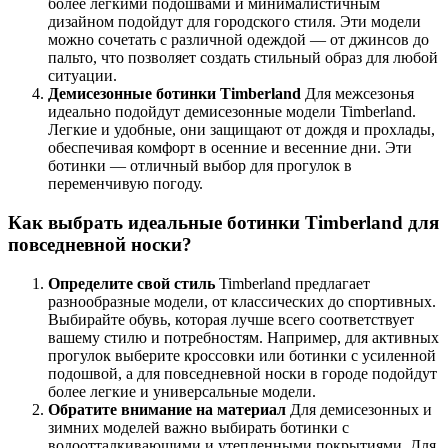
более легкими подошвами и минималистичным
дизайном подойдут для городского стиля. Эти модели
можно сочетать с различной одеждой — от джинсов до
пальто, что позволяет создать стильный образ для любой
ситуации.
Демисезонные ботинки Timberland
Для межсезонья
идеально подойдут демисезонные модели Timberland.
Легкие и удобные, они защищают от дождя и прохлады,
обеспечивая комфорт в осенние и весенние дни. Эти
ботинки — отличный выбор для прогулок в
переменчивую погоду.
Как выбрать идеальные ботинки Timberland для
повседневной носки?
Определите свой стиль
Timberland предлагает
разнообразные модели, от классических до спортивных.
Выбирайте обувь, которая лучше всего соответствует
вашему стилю и потребностям. Например, для активных
прогулок выберите кроссовки или ботинки с усиленной
подошвой, а для повседневной носки в городе подойдут
более легкие и универсальные модели.
Обратите внимание на материал
Для демисезонных и
зимних моделей важно выбирать ботинки с
водоотталкивающими и утепленными покрытиями. Для