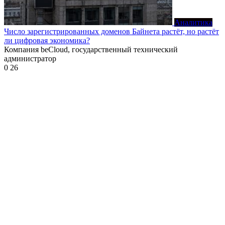
Аналитика
Число зарегистрированных доменов Байнета растёт, но растёт
ли цифровая экономика?
Компания beCloud, государственный технический
администратор
0
26