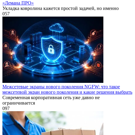
«Лемана ПРО»
Укладка ковролина кажется простой задачей, но именно
0
57
Межсетевые экраны нового поколения NGFW: что такое
межсетевой экран нового поколения и какие решения выбрать
Современная корпоративная сеть уже давно не
ограничивается
0
97