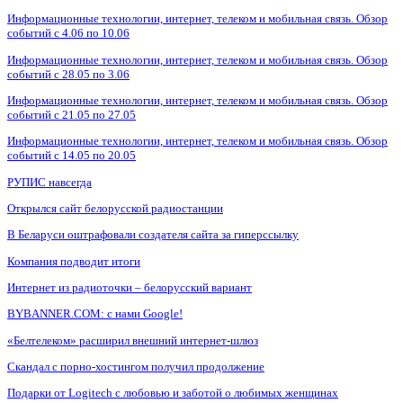
Информационные технологии, интернет, телеком и мобильная связь. Обзор
событий с 4.06 по 10.06
Информационные технологии, интернет, телеком и мобильная связь. Обзор
событий с 28.05 по 3.06
Информационные технологии, интернет, телеком и мобильная связь. Обзор
событий с 21.05 по 27.05
Информационные технологии, интернет, телеком и мобильная связь. Обзор
событий с 14.05 по 20.05
РУПИС навсегда
Открылся сайт белорусской радиостанции
В Беларуси оштрафовали создателя сайта за гиперссылку
Компания подводит итоги
Интернет из радиоточки – белорусский вариант
BYBANNER.COM: c нами Google!
«Белтелеком» расширил внешний интернет-шлюз
Скандал с порно-хостингом получил продолжение
Подарки от Logitech с любовью и заботой о любимых женщинах