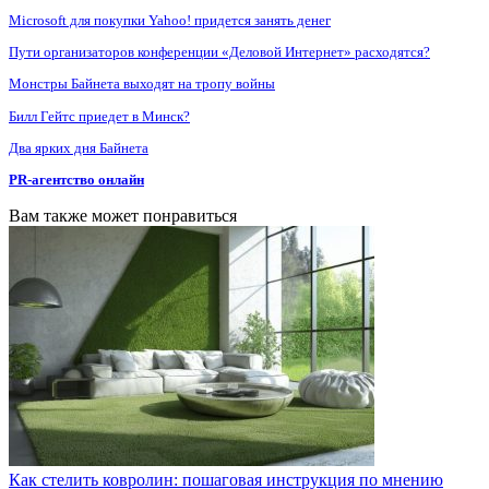
Microsoft для покупки Yahoo! придется занять денег
Пути организаторов конференции «Деловой Интернет» расходятся?
Монстры Байнета выходят на тропу войны
Билл Гейтс приедет в Минск?
Два ярких дня Байнета
PR-агентство онлайн
Вам также может понравиться
Как стелить ковролин: пошаговая инструкция по мнению