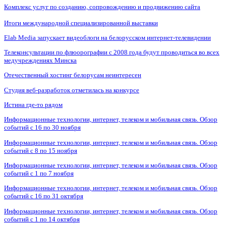
Комплекс услуг по созданию, сопровождению и продвижению сайта
Итоги международной специализированной выставки
Elab Media запускает видеоблоги на белорусском интернет-телевидении
Телеконсультации по флюорографии с 2008 года будут проводиться во всех
медучреждениях Минска
Отечественный хостинг белорусам неинтересен
Студия веб-разработок отметилась на конкурсе
Истина где-то рядом
Информационные технологии, интернет, телеком и мобильная связь. Обзор
событий с 16 по 30 ноября
Информационные технологии, интернет, телеком и мобильная связь. Обзор
событий с 8 по 15 ноября
Информационные технологии, интернет, телеком и мобильная связь. Обзор
событий с 1 по 7 ноября
Информационные технологии, интернет, телеком и мобильная связь. Обзор
событий с 16 по 31 октября
Информационные технологии, интернет, телеком и мобильная связь. Обзор
событий с 1 по 14 октября