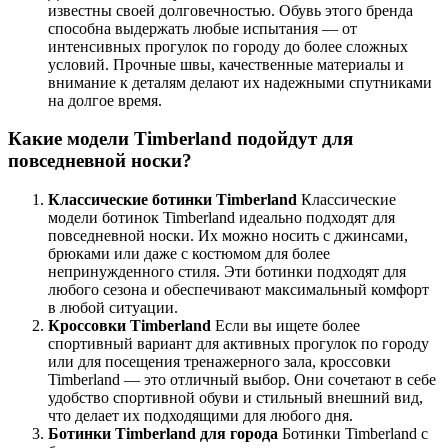
известны своей долговечностью. Обувь этого бренда
способна выдержать любые испытания — от
интенсивных прогулок по городу до более сложных
условий. Прочные швы, качественные материалы и
внимание к деталям делают их надежными спутниками
на долгое время.
Какие модели Timberland подойдут для
повседневной носки?
Классические ботинки Timberland
Классические
модели ботинок Timberland идеально подходят для
повседневной носки. Их можно носить с джинсами,
брюками или даже с костюмом для более
непринужденного стиля. Эти ботинки подходят для
любого сезона и обеспечивают максимальный комфорт
в любой ситуации.
Кроссовки Timberland
Если вы ищете более
спортивный вариант для активных прогулок по городу
или для посещения тренажерного зала, кроссовки
Timberland — это отличный выбор. Они сочетают в себе
удобство спортивной обуви и стильный внешний вид,
что делает их подходящими для любого дня.
Ботинки Timberland для города
Ботинки Timberland с