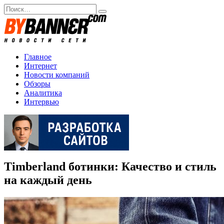
Перейти
Search
к
for:
содержанию
Главное
Интернет
Новости компаний
Обзоры
Аналитика
Интервью
Timberland ботинки: Качество и стиль
на каждый день