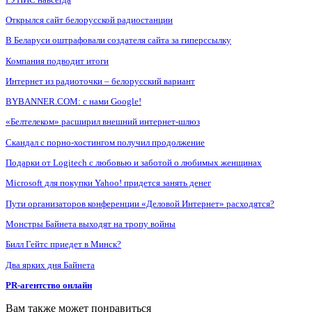
Открылся сайт белорусской радиостанции
В Беларуси оштрафовали создателя сайта за гиперссылку
Компания подводит итоги
Интернет из радиоточки – белорусский вариант
BYBANNER.COM: c нами Google!
«Белтелеком» расширил внешний интернет-шлюз
Скандал с порно-хостингом получил продолжение
Подарки от Logitech с любовью и заботой о любимых женщинах
Microsoft для покупки Yahoo! придется занять денег
Пути организаторов конференции «Деловой Интернет» расходятся?
Монстры Байнета выходят на тропу войны
Билл Гейтс приедет в Минск?
Два ярких дня Байнета
PR-агентство онлайн
Вам также может понравиться