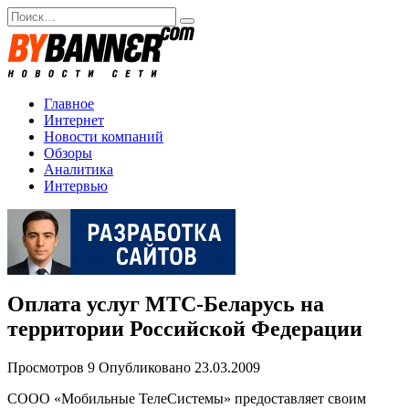
Перейти
Search
к
for:
содержанию
Главное
Интернет
Новости компаний
Обзоры
Аналитика
Интервью
Оплата услуг МТС-Беларусь на
территории Российской Федерации
Просмотров
9
Опубликовано
23.03.2009
СООО «Мобильные ТелеСистемы» предоставляет своим