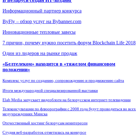
В Беларуси создан ИТ-холдинг
Информационный партнер конкурса
ByFly – обзор услуг на Bybanner.com
Инновационные тепловые завесы
7 причин, почему нужно посетить форум Blockchain Life 2018
Один из лидеров на рынке продаж
«Белтелеком» находится в «тяжелом финансовом
положении»
Комплекс услуг по созданию, сопровождению и продвижению сайта
Итоги международной специализированной выставки
Elab Media запускает видеоблоги на белорусском интернет-телевидении
Телеконсультации по флюорографии с 2008 года будут проводиться во всех
медучреждениях Минска
Отечественный хостинг белорусам неинтересен
Студия веб-разработок отметилась на конкурсе