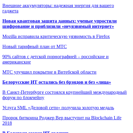
Внешние аккумуляторы: надежная энергия для вашего
гаджета
Новая квантовая защита данных: ученые упростили
шифрование и приблизили «неуязвимый интернет»
Mozilla исправила критическую уязвимость в Firefox
Новый тарифный план от МТС
90% сайтов с детской порнографией – российские и
американские
МТС улучшил покрытие в Витебской области
Белорусские ИТ остались без брэндов и без «лица»
В Санкт-Петербурге состоялся крупнейший международный
форум по блокчейну
Услуга SML «Деловой сети» получила золотую медаль
Пророк биткоина Роджер Вер выступит на Blockchain Life
2018