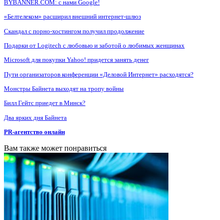
BYBANNER.COM: c нами Google!
«Белтелеком» расширил внешний интернет-шлюз
Скандал с порно-хостингом получил продолжение
Подарки от Logitech с любовью и заботой о любимых женщинах
Microsoft для покупки Yahoo! придется занять денег
Пути организаторов конференции «Деловой Интернет» расходятся?
Монстры Байнета выходят на тропу войны
Билл Гейтс приедет в Минск?
Два ярких дня Байнета
PR-агентство онлайн
Вам также может понравиться