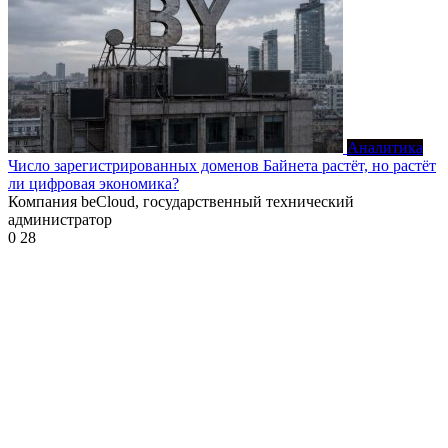
Аналитика
Число зарегистрированных доменов Байнета растёт, но растёт
ли цифровая экономика?
Компания beCloud, государственный технический
администратор
0
28