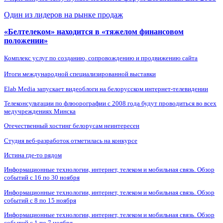
Один из лидеров на рынке продаж
«Белтелеком» находится в «тяжелом финансовом
положении»
Комплекс услуг по созданию, сопровождению и продвижению сайта
Итоги международной специализированной выставки
Elab Media запускает видеоблоги на белорусском интернет-телевидении
Телеконсультации по флюорографии с 2008 года будут проводиться во всех
медучреждениях Минска
Отечественный хостинг белорусам неинтересен
Студия веб-разработок отметилась на конкурсе
Истина где-то рядом
Информационные технологии, интернет, телеком и мобильная связь. Обзор
событий с 16 по 30 ноября
Информационные технологии, интернет, телеком и мобильная связь. Обзор
событий с 8 по 15 ноября
Информационные технологии, интернет, телеком и мобильная связь. Обзор
событий с 1 по 7 ноября