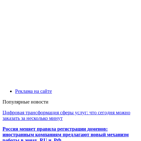
Реклама на сайте
Популярные новости
Цифровая трансформация сферы услуг: что сегодня можно
заказать за несколько минут
Россия меняет правила регистрации доменов:
иностранным компаниям предлагают новый механизм
работы в зонах .RU и .РФ