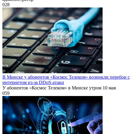
0
28
В Минске у абонентов «Космос Телеком» возникли перебои с
интернетом из-за DDoS-атаки
У абонентов «Космос Телеком» в Минске утром 10 мая
0
59