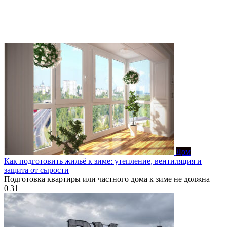
Дом
Как подготовить жильё к зиме: утепление, вентиляция и
защита от сырости
Подготовка квартиры или частного дома к зиме не должна
0
31