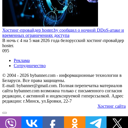
Хостинг-провайдер hoster.by сообщил о ночной DDoS-атаке и
временных ограничениях доступа
В ночь с 4 на 5 мая 2026 года белорусский хостинг-провайдер
hoster.
0
95
Реклама
Сотрудничество
© 2004 - 2026 bybanner.com - информационные технологии в
Беларуси. Все права защищены.
E-mail: bybanner@gmail.com. Полная перепечатка материалов
сайта bybanner.com возможна только с письменного согласия
редакции, с активной и индексируемой гиперссылкой. Адрес
редакции: г.Минск, ул.Бровки, 22-7
Хостинг сайта