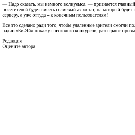
— Надо сказать, мы немного волнуемся, — признается главны
посетителей будет висеть гелиевый аэростат, на который буде
серверу, а уже оттуда – к конечным пользователям!
Все это сделано ради того, чтобы удаленные зрители смогли п
радио «Би-Эй» покажут несколько конкурсов, разыграют призы 
Редакция
Оцените автора