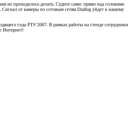
ам не приходилось делать. Судите сами: прямо над головами
. Сигнал от камеры по сотовым сетям Diallog уйдет к нашему
одящего года PTS’2007. В рамках работы на стенде сотрудники
е Интернет!