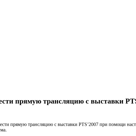
вести прямую трансляцию с выставки PT
ести прямую трансляцию с выставки PTS’2007 при помощи насто
ума.