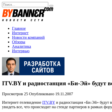
Перейти
Search
к
for:
содержанию
Главное
Интернет
Новости компаний
Обзоры
Аналитика
Интервью
ITV.BY и радиостанция «Би-Эй» будут 
Просмотров
25
Опубликовано
19.11.2007
Интернет-телевидение
ITV.BY
и радиостанция «Би-Эй» будут в
увидеть все, что происходит на стенде партнеров в рамках фор