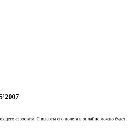
S’2007
ящего аэростата. С высоты его полета в онлайне можно будет