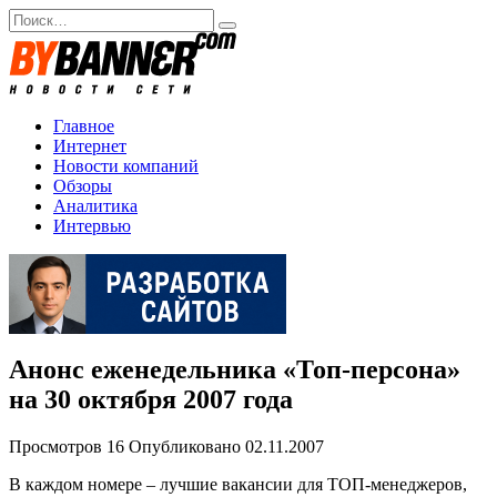
Перейти
Search
к
for:
содержанию
Главное
Интернет
Новости компаний
Обзоры
Аналитика
Интервью
Анонс еженедельника «Топ-персона»
на 30 октября 2007 года
Просмотров
16
Опубликовано
02.11.2007
В каждом номере – лучшие вакансии для ТОП-менеджеров,