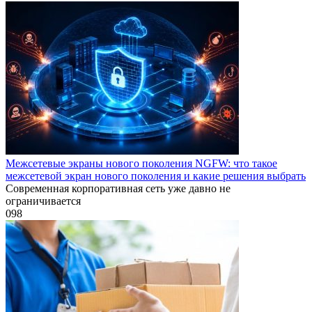
Межсетевые экраны нового поколения NGFW: что такое
межсетевой экран нового поколения и какие решения выбрать
Современная корпоративная сеть уже давно не
ограничивается
0
98