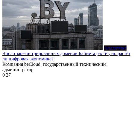
Аналитика
Число зарегистрированных доменов Байнета растёт, но растёт
ли цифровая экономика?
Компания beCloud, государственный технический
администратор
0
27