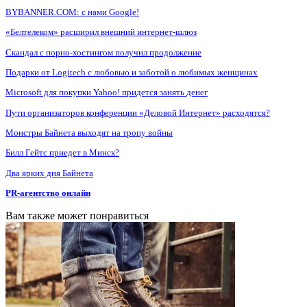
BYBANNER.COM: c нами Google!
«Белтелеком» расширил внешний интернет-шлюз
Скандал с порно-хостингом получил продолжение
Подарки от Logitech с любовью и заботой о любимых женщинах
Microsoft для покупки Yahoo! придется занять денег
Пути организаторов конференции «Деловой Интернет» расходятся?
Монстры Байнета выходят на тропу войны
Билл Гейтс приедет в Минск?
Два ярких дня Байнета
PR-агентство онлайн
Вам также может понравиться