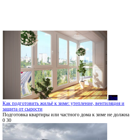
Дом
Как подготовить жильё к зиме: утепление, вентиляция и
защита от сырости
Подготовка квартиры или частного дома к зиме не должна
0
30