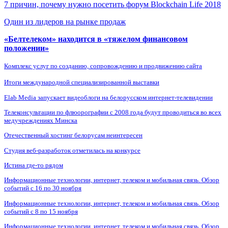
7 причин, почему нужно посетить форум Blockchain Life 2018
Один из лидеров на рынке продаж
«Белтелеком» находится в «тяжелом финансовом
положении»
Комплекс услуг по созданию, сопровождению и продвижению сайта
Итоги международной специализированной выставки
Elab Media запускает видеоблоги на белорусском интернет-телевидении
Телеконсультации по флюорографии с 2008 года будут проводиться во всех
медучреждениях Минска
Отечественный хостинг белорусам неинтересен
Студия веб-разработок отметилась на конкурсе
Истина где-то рядом
Информационные технологии, интернет, телеком и мобильная связь. Обзор
событий с 16 по 30 ноября
Информационные технологии, интернет, телеком и мобильная связь. Обзор
событий с 8 по 15 ноября
Информационные технологии, интернет, телеком и мобильная связь. Обзор