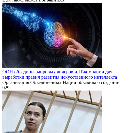
ООН объединит мировых лидеров и IT-компании для
выработки правил развития искусственного интеллекта
Организация Объединенных Наций объявила о создании
0
29