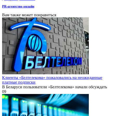
PR-агентство онлайн
Вам также может понравиться
Клиенты «Белтелекома» пожаловались на неожиданные
платные подписки
В Беларуси пользователи «Белтелекома» начали обсуждать
0
9