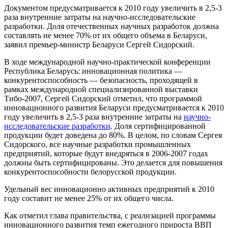
Документом предусматривается к 2010 году увеличить в 2,5-3
раза внутренние затраты на научно-исследовательские
разработки. Доля отечественных научных разработок должна
составлять не менее 70% от их общего объема в Беларуси,
заявил премьер-министр Беларуси Сергей Сидорский.
В ходе международной научно-практической конференции
Республика Беларусь: инновационная политика —
конкурентоспособность — безопасность, проходящей в
рамках международной специализированной выставки
Тибо-2007, Сергей Сидорский отметил, что программой
инновационного развития Беларуси предусматривается к 2010
году увеличить в 2,5-3 раза внутренние затраты на
научно-
исследовательские разработки
. Доля сертифицированной
продукции будет доведена до 80%. В целом, по словам Сергея
Сидорского, все научные разработки промышленных
предприятий, которые будут внедряться в 2006-2007 годах
должны быть сертифицированы. Это делается для повышения
конкурентоспособности белорусской продукции.
Удельный вес инновационно активных предприятий к 2010
году составит не менее 25% от их общего числа.
Как отметил глава правительства, с реализацией программы
инновационного развития темп ежегодного прироста ВВП