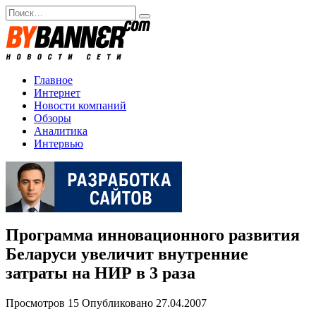
Перейти
Search
к
for:
содержанию
Главное
Интернет
Новости компаний
Обзоры
Аналитика
Интервью
Программа инновационного развития
Беларуси увеличит внутренние
затраты на НИР в 3 раза
Просмотров
15
Опубликовано
27.04.2007