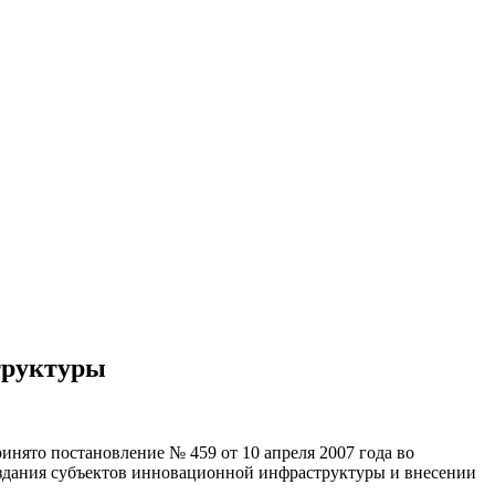
труктуры
нято постановление № 459 от 10 апреля 2007 года во
создания субъектов инновационной инфраструктуры и внесении