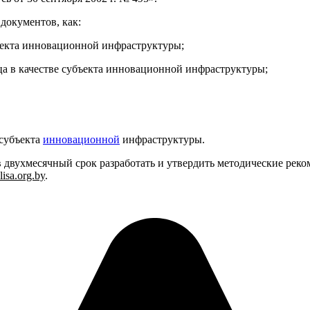
документов, как:
бъекта инновационной инфраструктуры;
ца в качестве субъекта инновационной инфраструктуры;
 субъекта
инновационной
инфраструктуры.
в двухмесячный срок разработать и утвердить методические рек
lisa.org.by
.