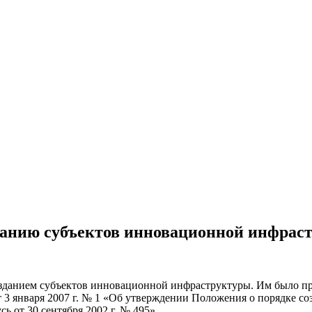
данию субъектов инновационной инфрас
зданием субъектов инновационной инфраструктуры. Им было при
т 3 января 2007 г. № 1 «Об утверждении Положения о порядке 
 от 30 сентября 2002 г. № 495».