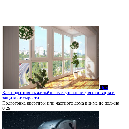
Дом
Как подготовить жильё к зиме: утепление, вентиляция и
защита от сырости
Подготовка квартиры или частного дома к зиме не должна
0
29