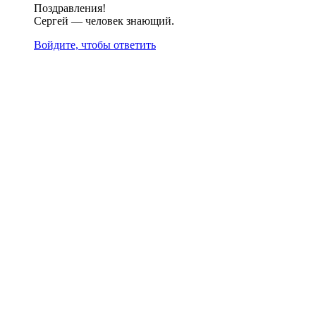
Поздравления!
Сергей — человек знающий.
Войдите, чтобы ответить