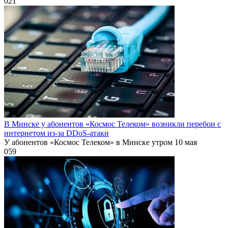
0
21
В Минске у абонентов «Космос Телеком» возникли перебои с
интернетом из-за DDoS-атаки
У абонентов «Космос Телеком» в Минске утром 10 мая
0
59