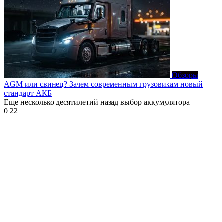
Обзоры
AGM или свинец? Зачем современным грузовикам новый
стандарт АКБ
Еще несколько десятилетий назад выбор аккумулятора
0
22