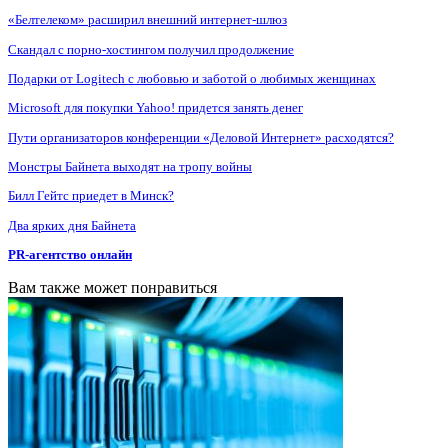
«Белтелеком» расширил внешний интернет-шлюз
Скандал с порно-хостингом получил продолжение
Подарки от Logitech с любовью и заботой о любимых женщинах
Microsoft для покупки Yahoo! придется занять денег
Пути организаторов конференции «Деловой Интернет» расходятся?
Монстры Байнета выходят на тропу войны
Билл Гейтс приедет в Минск?
Два ярких дня Байнета
PR-агентство онлайн
Вам также может понравиться