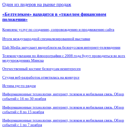
Один из лидеров на рынке продаж
«Белтелеком» находится в «тяжелом финансовом
положении»
Комплекс услуг по созданию, сопровождению и продвижению сайта
Итоги международной специализированной выставки
Elab Media запускает видеоблоги на белорусском интернет-телевидении
Телеконсультации по флюорографии с 2008 года будут проводиться во всех
медучреждениях Минска
Отечественный хостинг белорусам неинтересен
Студия веб-разработок отметилась на конкурсе
Истина где-то рядом
Информационные технологии, интернет, телеком и мобильная связь. Обзор
событий с 16 по 30 ноября
Информационные технологии, интернет, телеком и мобильная связь. Обзор
событий с 8 по 15 ноября
Информационные технологии, интернет, телеком и мобильная связь. Обзор
событий с 1 по 7 ноября