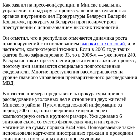
Как заявил на пресс-конференции в Минске начальник
управления по надзору за процессуальной деятельностью
органов внутренних дел Прокуратуры Беларуси Валерий
Ковальчук, прокуратура Беларуси прогнозирует рост
преступлений с использованием высоких технологий.
Он отметил, что в республике отмечается динамика роста
правонарушений с использованием
высоких технологий
, и, в
частности, компьютерной техники. Если в 2005 году таких
фактов было зафиксировано 33, то в 2006-м — уже почти 240.
Раскрытие таких преступлений достаточно сложный процесс,
поэтому ими занимаются специально подготовленные
следователи. Многие преступления рассматриваются на
уровне главного управления предварительного расследования
МВД.
В качестве примера представитель прокуратуры привел
расследование уголовных дел в отношении двух жителей
Минского района. Путем ввода ложной информации за
период 2005 года они совершили хищение через
компьютерную сеть в крупном размере. Уже доказано 6
эпизодов съема со счетов физических лиц и интернет-
магазинов на сумму порядка Br44 млн. Подозреваемые также
использовали карт-счета иностранных граждан и проводили
списание на подставных лиц с последующим