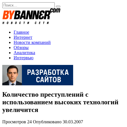
Перейти
Search
к
for:
содержанию
Главное
Интернет
Новости компаний
Обзоры
Аналитика
Интервью
Количество преступлений с
использованием высоких технологий
увеличится
Просмотров
24
Опубликовано
30.03.2007