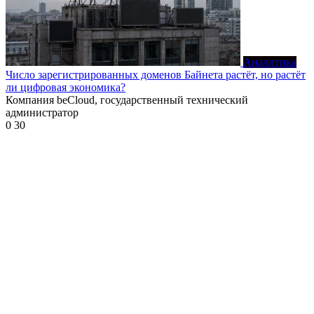
Аналитика
Число зарегистрированных доменов Байнета растёт, но растёт
ли цифровая экономика?
Компания beCloud, государственный технический
администратор
0
30