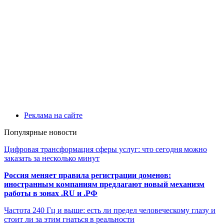
Реклама на сайте
Популярные новости
Цифровая трансформация сферы услуг: что сегодня можно
заказать за несколько минут
Россия меняет правила регистрации доменов:
иностранным компаниям предлагают новый механизм
работы в зонах .RU и .РФ
Частота 240 Гц и выше: есть ли предел человеческому глазу и
стоит ли за этим гнаться в реальности