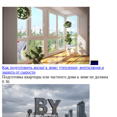
Дом
Как подготовить жильё к зиме: утепление, вентиляция и
защита от сырости
Подготовка квартиры или частного дома к зиме не должна
0
36