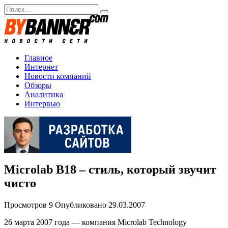
Перейти
Search
к
for:
содержанию
Главное
Интернет
Новости компаний
Обзоры
Аналитика
Интервью
Microlab B18 – стиль, который звучит
чисто
Просмотров
9
Опубликовано
29.03.2007
26 марта 2007 года — компания Microlab Technology