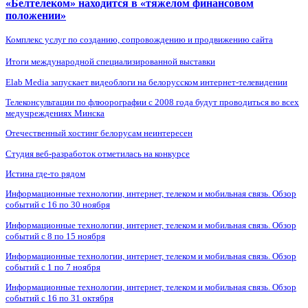
«Белтелеком» находится в «тяжелом финансовом
положении»
Комплекс услуг по созданию, сопровождению и продвижению сайта
Итоги международной специализированной выставки
Elab Media запускает видеоблоги на белорусском интернет-телевидении
Телеконсультации по флюорографии с 2008 года будут проводиться во всех
медучреждениях Минска
Отечественный хостинг белорусам неинтересен
Студия веб-разработок отметилась на конкурсе
Истина где-то рядом
Информационные технологии, интернет, телеком и мобильная связь. Обзор
событий с 16 по 30 ноября
Информационные технологии, интернет, телеком и мобильная связь. Обзор
событий с 8 по 15 ноября
Информационные технологии, интернет, телеком и мобильная связь. Обзор
событий с 1 по 7 ноября
Информационные технологии, интернет, телеком и мобильная связь. Обзор
событий с 16 по 31 октября