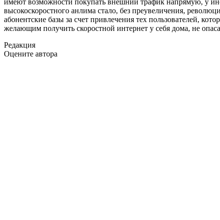
имеют возможности покупать внешний трафик напрямую, у ино
высокоскоростного анлима стало, без преувеличения, револю
абонентские базы за счет привлечения тех пользователей, кото
желающим получить скоростной интернет у себя дома, не опаса
Редакция
Оцените автора