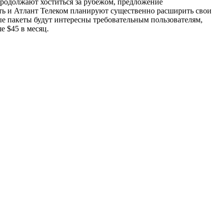
родолжают хоститься за рубежом, предложение
ть и Атлант Телеком планируют существенно расширить свои
вые пакеты будут интересны требовательным пользователям,
е $45 в месяц.