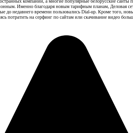
странных компаний, а многие популярные белорусские сайты п
ционным. Именно благодаря новым тарифным планам, Деловая се
рые до недавнего времени пользовались Dial-up. Кроме того, но
ясь потратить на серфинг по сайтам или скачивание видео больш