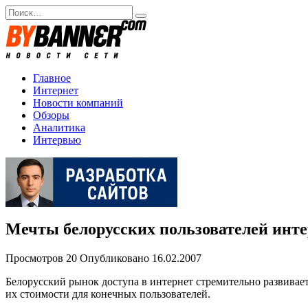
Перейти
Search
к
for:
содержанию
Главное
Интернет
Новости компаний
Обзоры
Аналитика
Интервью
Мечты белорусских пользователей инте
Просмотров
20
Опубликовано
16.02.2007
Белорусский рынок доступа в интернет стремительно развивае
их стоимости для конечных пользователей.