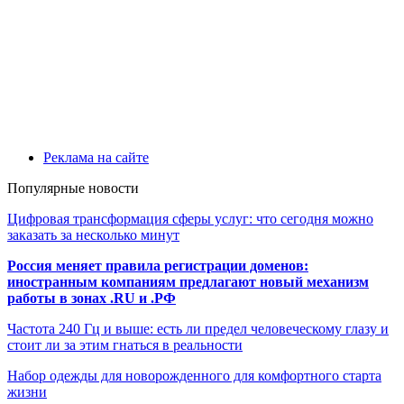
Реклама на сайте
Популярные новости
Цифровая трансформация сферы услуг: что сегодня можно
заказать за несколько минут
Россия меняет правила регистрации доменов:
иностранным компаниям предлагают новый механизм
работы в зонах .RU и .РФ
Частота 240 Гц и выше: есть ли предел человеческому глазу и
стоит ли за этим гнаться в реальности
Набор одежды для новорожденного для комфортного старта
жизни