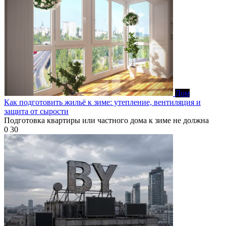
Дом
Как подготовить жильё к зиме: утепление, вентиляция и
защита от сырости
Подготовка квартиры или частного дома к зиме не должна
0
30