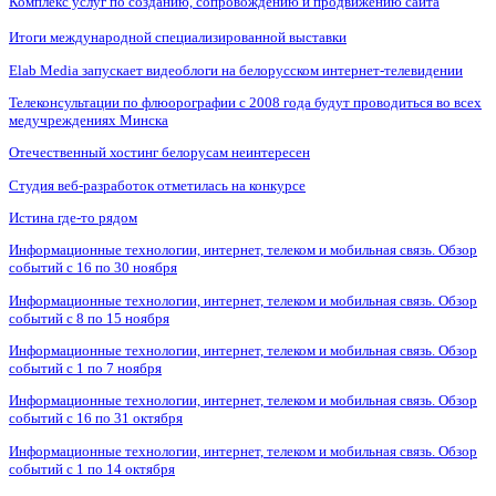
Комплекс услуг по созданию, сопровождению и продвижению сайта
Итоги международной специализированной выставки
Elab Media запускает видеоблоги на белорусском интернет-телевидении
Телеконсультации по флюорографии с 2008 года будут проводиться во всех
медучреждениях Минска
Отечественный хостинг белорусам неинтересен
Студия веб-разработок отметилась на конкурсе
Истина где-то рядом
Информационные технологии, интернет, телеком и мобильная связь. Обзор
событий с 16 по 30 ноября
Информационные технологии, интернет, телеком и мобильная связь. Обзор
событий с 8 по 15 ноября
Информационные технологии, интернет, телеком и мобильная связь. Обзор
событий с 1 по 7 ноября
Информационные технологии, интернет, телеком и мобильная связь. Обзор
событий с 16 по 31 октября
Информационные технологии, интернет, телеком и мобильная связь. Обзор
событий с 1 по 14 октября