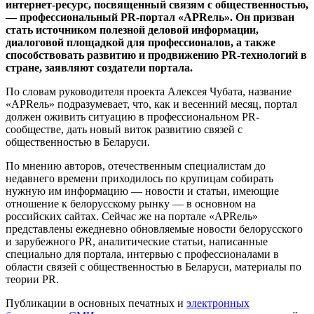
интернет-ресурс, посвященный связям с общественностью,
— профессиональный PR-портал «АPRель». Он призван
стать источником полезной деловой информации,
диалоговой площадкой для профессионалов, а также
способствовать развитию и продвижению PR-технологий в
стране, заявляют создатели портала.
По словам руководителя проекта Алексея Чубата, название
«АPRель» подразумевает, что, как и весенний месяц, портал
должен оживить ситуацию в профессиональном PR-
сообществе, дать новый виток развитию связей с
общественностью в Беларуси.
По мнению авторов, отечественным специалистам до
недавнего времени приходилось по крупицам собирать
нужную им информацию — новости и статьи, имеющие
отношение к белорусскому рынку — в основном на
российских сайтах. Сейчас же на портале «АPRель»
представлены ежедневно обновляемые новости белорусского
и зарубежного PR, аналитические статьи, написанные
специально для портала, интервью с профессионалами в
области связей с общественностью в Беларуси, материалы по
теории PR.
Публикации в основных печатных и
электронных