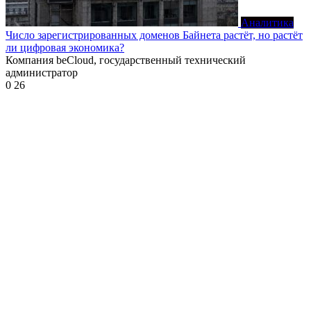
Аналитика
Число зарегистрированных доменов Байнета растёт, но растёт
ли цифровая экономика?
Компания beCloud, государственный технический
администратор
0
26