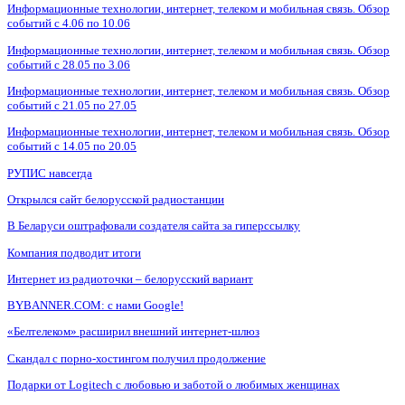
Информационные технологии, интернет, телеком и мобильная связь. Обзор
событий с 4.06 по 10.06
Информационные технологии, интернет, телеком и мобильная связь. Обзор
событий с 28.05 по 3.06
Информационные технологии, интернет, телеком и мобильная связь. Обзор
событий с 21.05 по 27.05
Информационные технологии, интернет, телеком и мобильная связь. Обзор
событий с 14.05 по 20.05
РУПИС навсегда
Открылся сайт белорусской радиостанции
В Беларуси оштрафовали создателя сайта за гиперссылку
Компания подводит итоги
Интернет из радиоточки – белорусский вариант
BYBANNER.COM: c нами Google!
«Белтелеком» расширил внешний интернет-шлюз
Скандал с порно-хостингом получил продолжение
Подарки от Logitech с любовью и заботой о любимых женщинах