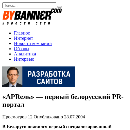
Перейти
Search
к
for:
содержанию
Главное
Интернет
Новости компаний
Обзоры
Аналитика
Интервью
«АPRель» — первый белорусский PR-
портал
Просмотров
12
Опубликовано
28.07.2004
В Беларуси появился первый специализированный