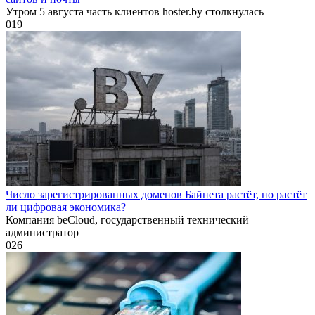
Утром 5 августа часть клиентов hoster.by столкнулась
0
19
Число зарегистрированных доменов Байнета растёт, но растёт
ли цифровая экономика?
Компания beCloud, государственный технический
администратор
0
26