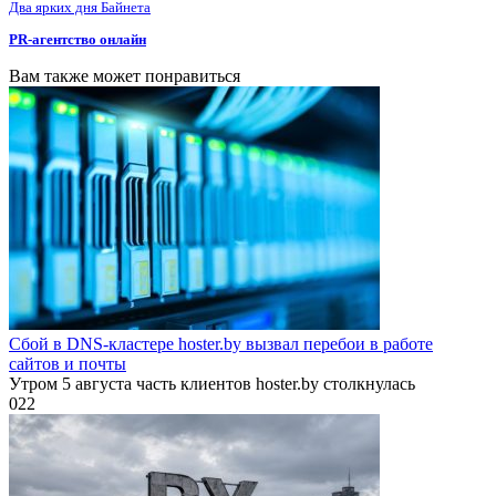
Два ярких дня Байнета
PR-агентство онлайн
Вам также может понравиться
Сбой в DNS-кластере hoster.by вызвал перебои в работе
сайтов и почты
Утром 5 августа часть клиентов hoster.by столкнулась
0
22