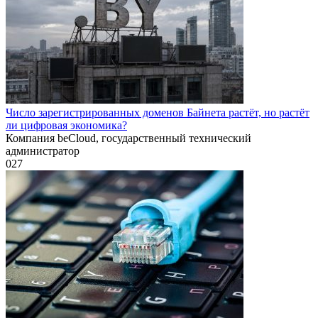
Число зарегистрированных доменов Байнета растёт, но растёт
ли цифровая экономика?
Компания beCloud, государственный технический
администратор
0
27