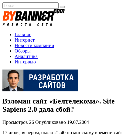
Перейти
Search
к
for:
содержанию
Главное
Интернет
Новости компаний
Обзоры
Аналитика
Интервью
Взломан сайт «Белтелекома». Site
Sapiens 2.0 дала сбой?
Просмотров
26
Опубликовано
19.07.2004
17 июля, вечером, около 21-40 по минскому времени сайт