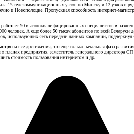
ла 15 телекоммуникационных узлов по Минску и 12 узлов в ряде
чно и Новополоцке. Пропускная способность интернет-магистрал
и работает 50 высококвалифицированных специалистов в различ
.000 человек. А еще более 50 тысяч абонентов по всей Беларуси 
ров, использующих сеть передачи данных компании, подчеркнул 
мотря на все достижения, это еще только начальная фаза развит
я о планах предприятия, заместитель генерального директора С
шить стоимость пользования интернетом и др.