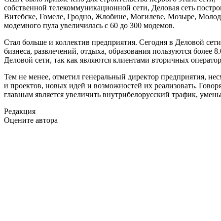
собственной телекоммуникационной сети, Деловая сеть построи
Витебске, Гомеле, Гродно, Жлобине, Могилеве, Мозыре, Молоде
модемного пула увеличилась с 60 до 300 модемов.
Стал больше и коллектив предприятия. Сегодня в Деловой сет
бизнеса, развлечений, отдыха, образования пользуются более 8
Деловой сети, так как являются клиентами вторичных операто
Тем не менее, отметил генеральный директор предприятия, нес
и проектов, новых идей и возможностей их реализовать. Говор
главным является увеличить внутрибелорусский трафик, умень
Редакция
Оцените автора