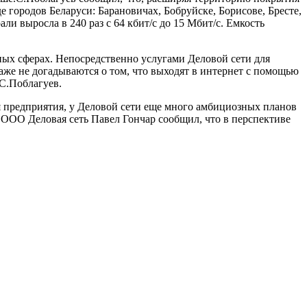
 городов Беларуси: Барановичах, Бобруйске, Борисове, Бресте,
и выросла в 240 раз с 64 кбит/с до 15 Мбит/с. Емкость
ных сферах. Непосредственно услугами Деловой сети для
даже не догадываются о том, что выходят в интернет с помощью
С.Поблагуев.
ия предприятия, у Деловой сети еще много амбициозных планов
П ООО Деловая сеть Павел Гончар сообщил, что в перспективе