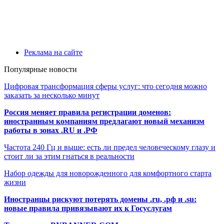
Реклама на сайте
Популярные новости
Цифровая трансформация сферы услуг: что сегодня можно
заказать за несколько минут
Россия меняет правила регистрации доменов:
иностранным компаниям предлагают новый механизм
работы в зонах .RU и .РФ
Частота 240 Гц и выше: есть ли предел человеческому глазу и
стоит ли за этим гнаться в реальности
Набор одежды для новорожденного для комфортного старта
жизни
Иностранцы рискуют потерять домены .ru, .рф и .su:
новые правила привязывают их к Госуслугам