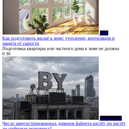
Дом
Как подготовить жильё к зиме: утепление, вентиляция и
защита от сырости
Подготовка квартиры или частного дома к зиме не должна
0
30
Аналитика
Число зарегистрированных доменов Байнета растёт, но растёт
ли цифровая экономика?