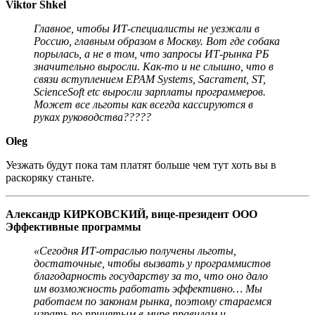
Viktor Shkel
Главное, чтобы ИТ-специалисты не уезжали в
Россию, главным образом в Москву. Вот где собака
порылась, а не в том, что запросы ИТ-рынка РБ
значительно выросли. Как-то и не слышно, что в
связи вступлением EPAM Systems, Sacrament, ST,
ScienceSoft etc выросли зарплаты программеров.
Может все льготы как всегда кассируются в
руках руководства?????
Оleg
Уезжать будут пока там платят больше чем тут хоть вы в
раскоряку станьте.
Александр КИРКОВСКИЙ, вице-президент ООО
Эффективные программы
«Сегодня ИТ-отраслью получены льготы,
достаточные, чтобы вызвать у программистов
благодарность государству за то, что оно дало
им возможность работать эффективно… Мы
работаем по законам рынка, поэтому стараемся
играть по принятым в мире правилам и