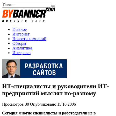
Перейти
Search
к
for:
содержанию
Главное
Интернет
Новости компаний
Обзоры
Аналитика
Интервью
ИТ-специалисты и руководители ИТ-
предприятий мыслят по-разному
Просмотров
30
Опубликовано
15.10.2006
Сегодня многие специалисты и работодатели не в