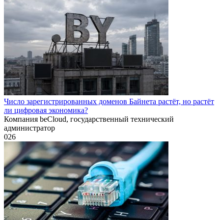
Число зарегистрированных доменов Байнета растёт, но растёт
ли цифровая экономика?
Компания beCloud, государственный технический
администратор
0
26