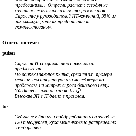
требованиям… Отрасль растет: сегодня не
хватает нескольких тысяч программистов.
Спросите у руководителей ИТ-компаний, 95% из
них скажут, что их предприятия не
укомплектованы».
Ответы по теме:
pulsar
Спрос на IT-специалистов превышает
предложение….
Но вопреки законов рынка, средняя з.п. прогера
меньше чем штукатура или менеджера по
продажам, на котрых спроса бешеного нету.
Убедитесь сами на rabota.by 🙂
Высокие ЗП в IT давно в прошлом.
tus
Сейчас все брошу и пойду работать на завод за
120 тыс.рублей, куда меня любезно распределило
государство.