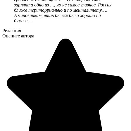
зарплпта одно из …, но не самое главное. Россия
ближе територриально и по менталитету….
А чиновникам, лишь бы все было хорошо на
бумаге…
Редакция
Оцените автора