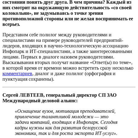
состоянии понять друг друга. В чем причина? Каждый из
них смотрит на окружающую действительность «со своей
колокольни», не задумываясь о точке зрения
противоположной стороны или не желая воспринимать ее
всерьез.
Представим себе полилог между руководителями и
специалистами на примере руководителей предприятий-
лидеров, входящих в научно-технологическую ассоциацию
Инфопарк и ИТ-специалистами, а также заинтересованными
лицами. Первых в диалоге назовем руководителями.
Высказывания вторых получат название «Ответ(ы) по теме»,
в которой время от времени можно встретить сразу несколько
комментариев
, диалог и даже полилог (орфография и
пунктуация сохранены).
Сергей ЛЕВТЕЕВ, генеральный директор СП ЗАО
Международный деловой альянс:
«Оснащение вузов, мотивация преподавателей,
привлечение талантливой молодежи — это
задачи компаний, входящих в Инфопарк. Сегодня
кадры нужны как для развития белорусской
экономики, так и для роста экспорта ИТ-услуг».