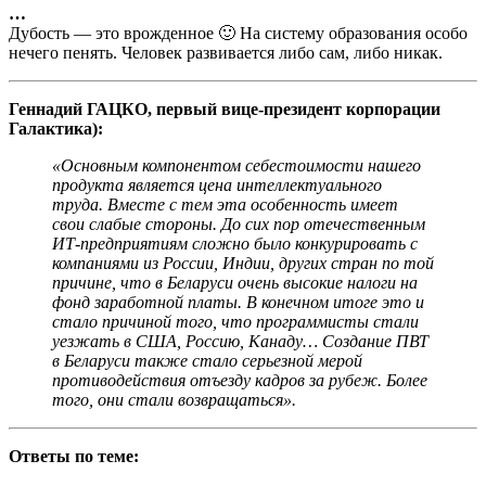
…
Дубость — это врожденное 🙂 На систему образования особо
нечего пенять. Человек развивается либо сам, либо никак.
Геннадий ГАЦКО, первый вице-президент корпорации
Галактика):
«Основным компонентом себестоимости нашего
продукта является цена интеллектуального
труда. Вместе с тем эта особенность имеет
свои слабые стороны. До сих пор отечественным
ИТ-предприятиям сложно было конкурировать с
компаниями из России, Индии, других стран по той
причине, что в Беларуси очень высокие налоги на
фонд заработной платы. В конечном итоге это и
стало причиной того, что программисты стали
уезжать в США, Россию, Канаду… Создание ПВТ
в Беларуси также стало серьезной мерой
противодействия отъезду кадров за рубеж. Более
того, они стали возвращаться».
Ответы по теме: