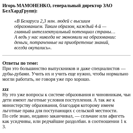
Игорь МАМОНЕНКО, генеральный директор ЗАО
БелХардГрупп):
«В Беларуси 2,3 млн. людей с высшим
образованием. Таким образом, каждый 4-й —
главный интеллектуальный потенциал страны…
А ведь у нас никогда не экономили на образовании:
деньги, потраченные на приобретение знаний,
всегда окупались».
Ответы по теме:
При это большинство выпускников и даже специалистов —
дубы-дубами. Учить их и учить еще нужно, чтобы нормально
могли работать, не говоря уже про хорошо.
zzz
Ну это уже вопросы к системе образования и чиновникам, чьи
дети имеют льготные условия поступления. А так же к
министерству образования, благодаря которому имеем
льготные права для поступающих с сельской местности.
По себе знаю, недавно заканчивал, — сельчане или афигеть
как усидчивы, или редчайшие раздолбаи. в соотношении 1 к
3.