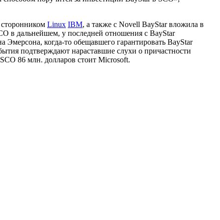
и сторонником
Linux
IBM
, а также с Novell BayStar вложила в
SCO в дальнейшем, у последней отношения с BayStar
на Эмерсона, когда-то обещавшего гарантировать BayStar
события подтверждают нараставшие слухи о причастности
SCO 86 млн. долларов стоит Microsoft.