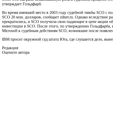
утверждает Гольдфарб.
Во время имевшей место в 2003 году судебной тяжбы SCO с пол
SCO 20 млн. долларов, сообщает zdnet.ru. Однако вследствие 
прекратились, и SCO получила свои падающие в цене акции обр
инвестиции в SCO. После этого, по утверждению Гольдфарба, 
Microsoft к судебным действиям SCO, возникшие после появлен
IBM просит окружной суд штата Юта, где слушается дело, выне
Редакция
Оцените автора