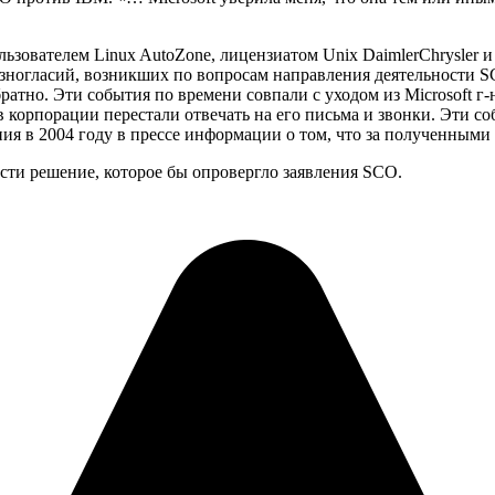
ьзователем Linux AutoZone, лицензиатом Unix DaimlerChrysler 
разногласий, возникших по вопросам направления деятельности 
атно. Эти события по времени совпали с уходом из Microsoft г-
в корпорации перестали отвечать на его письма и звонки. Эти 
ия в 2004 году в прессе информации о том, что за полученными 
сти решение, которое бы опровергло заявления SCO.