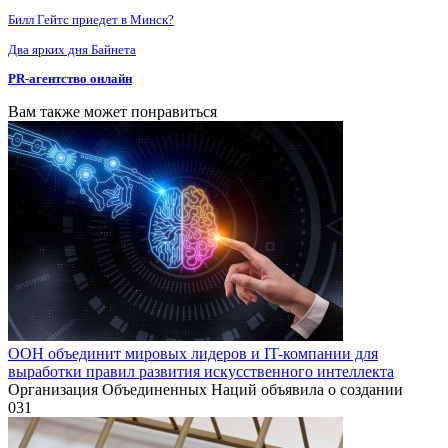
Билл Гейтс приедет в Минск?
Два ярких дня Байнета
PR-агентство онлайн
Вам также может понравиться
ООН объединит мировых лидеров и IT-компании для
выработки правил развития искусственного интеллекта
Организация Объединенных Наций объявила о создании
0
31