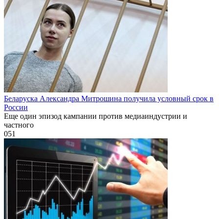
Беларуска Александра Митрошина получила условный срок в
России
Еще один эпизод кампании против медиаиндустрии и
частного
0
51