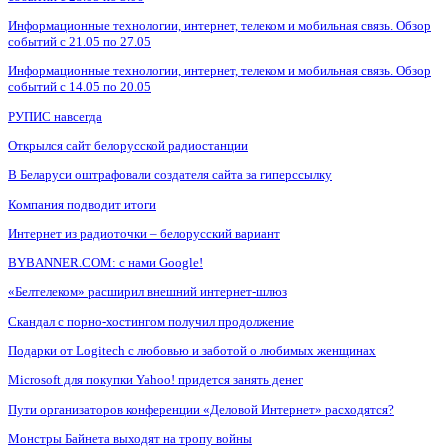
Информационные технологии, интернет, телеком и мобильная связь. Обзор
событий с 21.05 по 27.05
Информационные технологии, интернет, телеком и мобильная связь. Обзор
событий с 14.05 по 20.05
РУПИС навсегда
Открылся сайт белорусской радиостанции
В Беларуси оштрафовали создателя сайта за гиперссылку
Компания подводит итоги
Интернет из радиоточки – белорусский вариант
BYBANNER.COM: c нами Google!
«Белтелеком» расширил внешний интернет-шлюз
Скандал с порно-хостингом получил продолжение
Подарки от Logitech с любовью и заботой о любимых женщинах
Microsoft для покупки Yahoo! придется занять денег
Пути организаторов конференции «Деловой Интернет» расходятся?
Монстры Байнета выходят на тропу войны