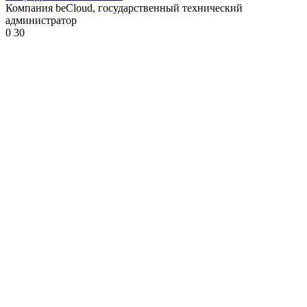
Компания beCloud, государственный технический
администратор
0
30