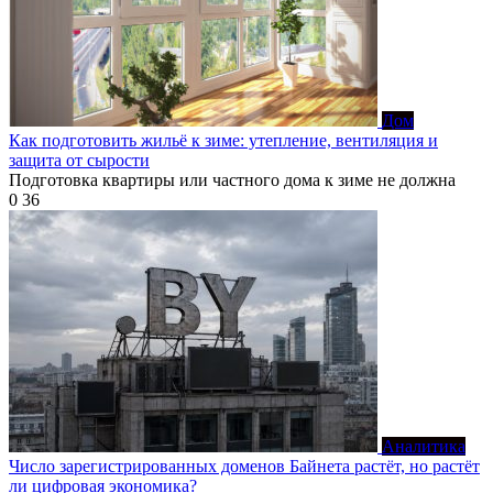
Дом
Как подготовить жильё к зиме: утепление, вентиляция и
защита от сырости
Подготовка квартиры или частного дома к зиме не должна
0
36
Аналитика
Число зарегистрированных доменов Байнета растёт, но растёт
ли цифровая экономика?