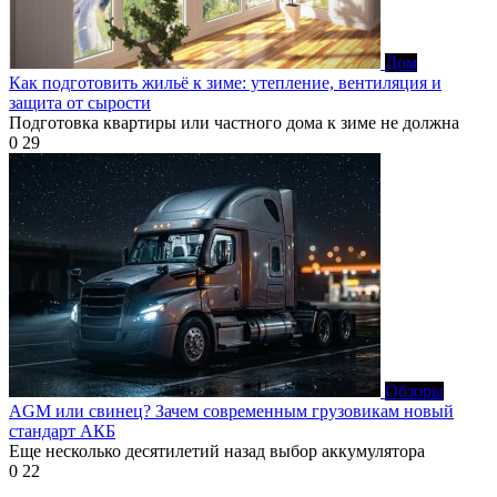
Дом
Как подготовить жильё к зиме: утепление, вентиляция и
защита от сырости
Подготовка квартиры или частного дома к зиме не должна
0
29
Обзоры
AGM или свинец? Зачем современным грузовикам новый
стандарт АКБ
Еще несколько десятилетий назад выбор аккумулятора
0
22