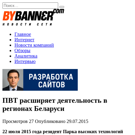
Перейти
Search
к
for:
содержанию
Главное
Интернет
Новости компаний
Обзоры
Аналитика
Интервью
ПВТ расширяет деятельность в
регионах Беларуси
Просмотров
27
Опубликовано
29.07.2015
22 июля 2015 года резидент Парка высоких технологий