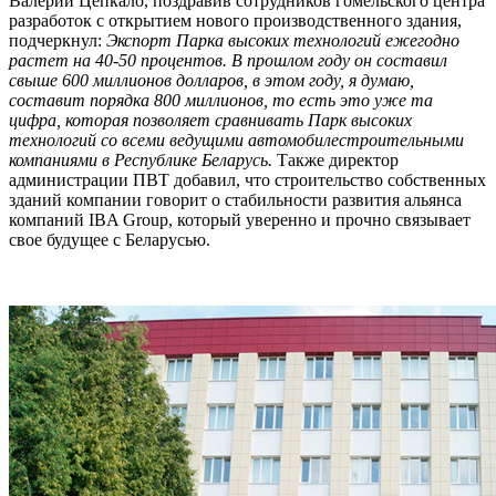
Валерий Цепкало, поздравив сотрудников гомельского центра
разработок с открытием нового производственного здания,
подчеркнул:
Экспорт Парка высоких технологий ежегодно
растет на 40-50 процентов. В прошлом году он составил
свыше 600 миллионов долларов, в этом году, я думаю,
составит порядка 800 миллионов, то есть это уже та
цифра, которая позволяет сравнивать Парк высоких
технологий со всеми ведущими автомобилестроительными
компаниями в Республике Беларусь.
Также директор
администрации ПВТ добавил, что строительство собственных
зданий компании говорит о стабильности развития альянса
компаний IBA Group, который уверенно и прочно связывает
свое будущее с Беларусью.