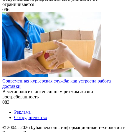
ограничивается
0
96
Современная курьерская служба: как устроена работа
доставки
В мегаполисе с интенсивным ритмом жизни
востребованность
0
83
Реклама
Сотрудничество
© 2004 - 2026 bybanner.com - информационные технологии в