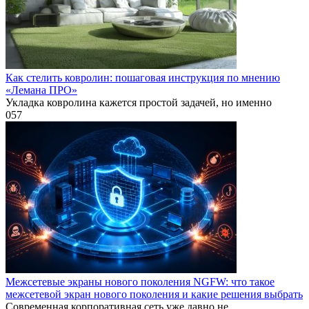
Как стелить ковролин: пошаговая инструкция по мнению
«Лемана ПРО»
Укладка ковролина кажется простой задачей, но именно
0
57
Межсетевые экраны нового поколения NGFW: что такое
межсетевой экран нового поколения и какие решения выбрать
Современная корпоративная сеть уже давно не