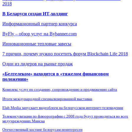
2018
В Беларуси создан ИТ-холдинг
Информационный партнер конкурса
ByFly – обзор услуг на Bybanner.com
Инновационные тепловые завесы
7 причин, почему нужно посетить форум Blockchain Life 2018
Один из лидеров на рынке продаж
«Белтелеком» находится в «тяжелом финансовом
положении»
Комплекс услуг по созданию, сопровождению и продвижению сайта
Итоги международной специализированной выставки
Elab Media запускает видеоблоги на белорусском интернет-телевидении
Телеконсультации по флюорографии с 2008 года будут проводиться во всех
медучреждениях Минска
Отечественный хостинг белорусам неинтересен