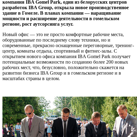
компания IBA Gomel Park, один из белорусских центров
разработок IBA Group, открыла новое производственное
здание в Гомеле. В планах компании — наращивание
мощности и расширение деятельности в гомельском
регионе, рост аутсорсинга услуг.
Новый офис — это не просто комфортные рабочие места,
оборудованные по последнему слову техники, но и
современные, прекрасно оснащенные переговорные, тренинг-
центр, комнаты отдыха, спортивный и фитнес-залы. С
открытием нового офиса компания IBA Gomеl Park получает
потенциальные возможности по созданию более 200 новых
рабочих мест, что, безусловно, положительно скажется на
развитии бизнеса IBA Group и в гомельском регионе и в
масштабах страны в целом.