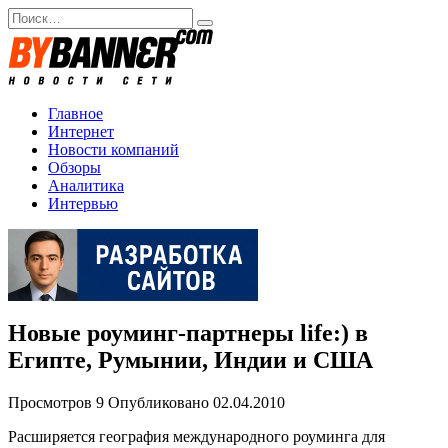
Перейти
Search
к
for:
содержанию
Главное
Интернет
Новости компаний
Обзоры
Аналитика
Интервью
Новые роуминг-партнеры life:) в
Египте, Румынии, Индии и США
Просмотров
9
Опубликовано
02.04.2010
Расширяется география международного роуминга для