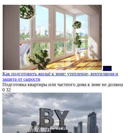
Дом
Как подготовить жильё к зиме: утепление, вентиляция и
защита от сырости
Подготовка квартиры или частного дома к зиме не должна
0
32