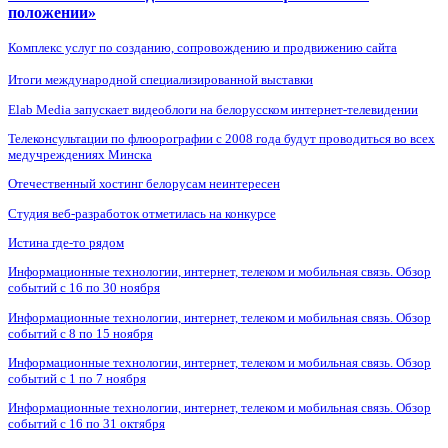
положении»
Комплекс услуг по созданию, сопровождению и продвижению сайта
Итоги международной специализированной выставки
Elab Media запускает видеоблоги на белорусском интернет-телевидении
Телеконсультации по флюорографии с 2008 года будут проводиться во всех
медучреждениях Минска
Отечественный хостинг белорусам неинтересен
Студия веб-разработок отметилась на конкурсе
Истина где-то рядом
Информационные технологии, интернет, телеком и мобильная связь. Обзор
событий с 16 по 30 ноября
Информационные технологии, интернет, телеком и мобильная связь. Обзор
событий с 8 по 15 ноября
Информационные технологии, интернет, телеком и мобильная связь. Обзор
событий с 1 по 7 ноября
Информационные технологии, интернет, телеком и мобильная связь. Обзор
событий с 16 по 31 октября