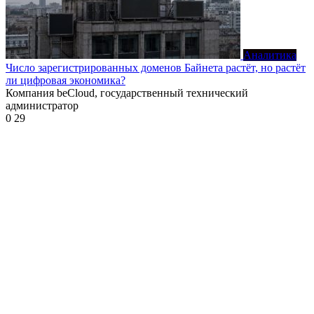
Аналитика
Число зарегистрированных доменов Байнета растёт, но растёт
ли цифровая экономика?
Компания beCloud, государственный технический
администратор
0
29