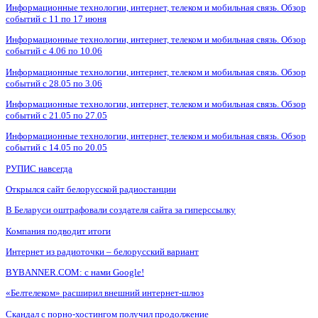
Информационные технологии, интернет, телеком и мобильная связь. Обзор
событий с 11 по 17 июня
Информационные технологии, интернет, телеком и мобильная связь. Обзор
событий с 4.06 по 10.06
Информационные технологии, интернет, телеком и мобильная связь. Обзор
событий с 28.05 по 3.06
Информационные технологии, интернет, телеком и мобильная связь. Обзор
событий с 21.05 по 27.05
Информационные технологии, интернет, телеком и мобильная связь. Обзор
событий с 14.05 по 20.05
РУПИС навсегда
Открылся сайт белорусской радиостанции
В Беларуси оштрафовали создателя сайта за гиперссылку
Компания подводит итоги
Интернет из радиоточки – белорусский вариант
BYBANNER.COM: c нами Google!
«Белтелеком» расширил внешний интернет-шлюз
Скандал с порно-хостингом получил продолжение