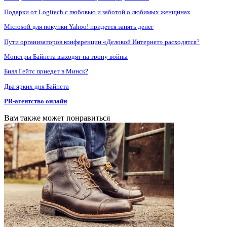
Подарки от Logitech с любовью и заботой о любимых женщинах
Microsoft для покупки Yahoo! придется занять денег
Пути организаторов конференции «Деловой Интернет» расходятся?
Монстры Байнета выходят на тропу войны
Билл Гейтс приедет в Минск?
Два ярких дня Байнета
PR-агентство онлайн
Вам также может понравиться