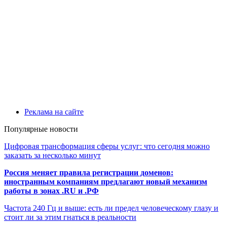
Реклама на сайте
Популярные новости
Цифровая трансформация сферы услуг: что сегодня можно
заказать за несколько минут
Россия меняет правила регистрации доменов:
иностранным компаниям предлагают новый механизм
работы в зонах .RU и .РФ
Частота 240 Гц и выше: есть ли предел человеческому глазу и
стоит ли за этим гнаться в реальности