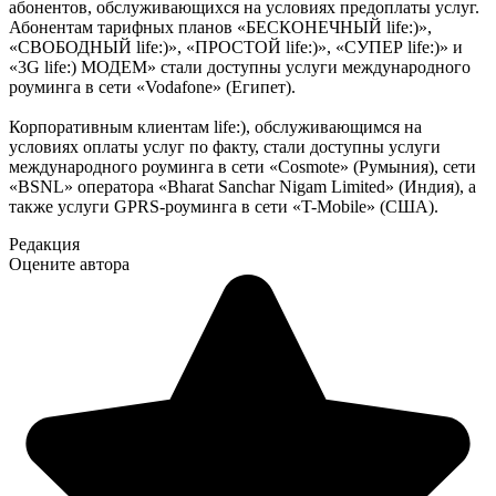
абонентов, обслуживающихся на условиях предоплаты услуг.
Абонентам тарифных планов «БЕСКОНЕЧНЫЙ life:)»,
«СВОБОДНЫЙ life:)», «ПРОСТОЙ life:)», «СУПЕР life:)» и
«3G life:) МОДЕМ» стали доступны услуги международного
роуминга в сети «Vodafone» (Египет).
Корпоративным клиентам life:), обслуживающимся на
условиях оплаты услуг по факту, стали доступны услуги
международного роуминга в сети «Cosmote» (Румыния), сети
«BSNL» оператора «Bharat Sanchar Nigam Limited» (Индия), а
также услуги GPRS-роуминга в сети «T-Mobile» (США).
Редакция
Оцените автора