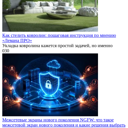
Как стелить ковролин: пошаговая инструкция по мнению
«Лемана ПРО»
Укладка ковролина кажется простой задачей, но именно
0
30
Межсетевые экраны нового поколения NGFW: что такое
межсетевой экран нового поколения и какие решения выбрать