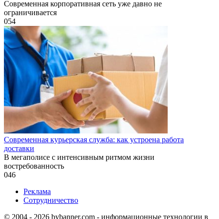
Современная корпоративная сеть уже давно не
ограничивается
0
54
Современная курьерская служба: как устроена работа
доставки
В мегаполисе с интенсивным ритмом жизни
востребованность
0
46
Реклама
Сотрудничество
© 2004 - 2026 bybanner.com - информационные технологии в