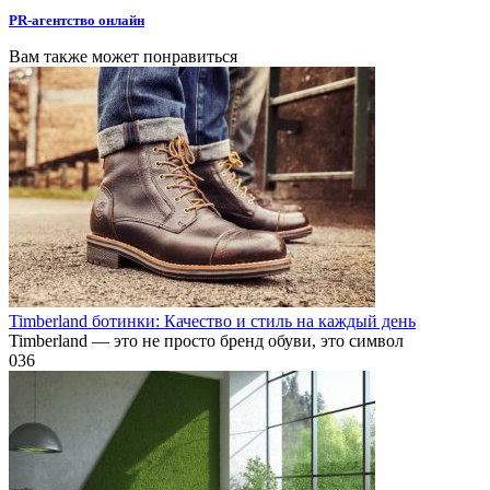
PR-агентство онлайн
Вам также может понравиться
Timberland ботинки: Качество и стиль на каждый день
Timberland — это не просто бренд обуви, это символ
0
36