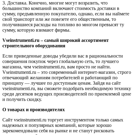
3. Доставка. Конечно, многие могут возразить, что
большинство компаний включают стоимость доставки в
сумму, предъявленную покупателю, однако, если вы наймете
свой транспорт или же повезете его общественным, то
получившиеся расходы на топливо во многом превысят ту
сумму, которую взимают фирмы.
Vseinstrumenti.ru – самый широкий ассортимент
строительного оборудования
Если приведенные доводы убедили вас в рациональности
совершения покупок через глобальную сеть, то лучшего
магазина, чем vseinstrumenti.ru, вам просто не найти.
Vseinstrumenti.ru – это современный интернет-магазин, строго
отвечающий желаниям потребителей и работающий по
принципу — лучшее по доступным ценам. Зайдя на сайт
vseinstrumenti.ru, вы сможете подобрать необходимую технику
среди десятков ведущих производителей по приемлемой цене
и получить скидку.
О товарах и производителях
Сайт vseinstrumenti.ru торгует инструментом только самых
надежных и популярных компаний, которые хорошо
зарекомендовали себя на рынке и не станут рисковать