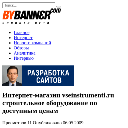
Перейти
Search
к
for:
содержанию
Главное
Интернет
Новости компаний
Обзоры
Аналитика
Интервью
Интернет-магазин vseinstrumenti.ru –
строительное оборудование по
доступным ценам
Просмотров
11
Опубликовано
06.05.2009