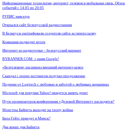
Информационные технологии, интернет, телеком и мобильная связь. Обзор
событий с 14.05 по 20.05
РУПИС навсегда
Открылся сайт белорусской радиостанции
В Беларуси оштрафовали создателя сайта за гиперссылку
Компания подводит итоги
Интернет из радиоточки – белорусский вариант
BYBANNER.COM: c нами Google!
«Белтелеком» расширил внешний интернет-шлюз
Скандал с порно-хостингом получил продолжение
Подарки от Logitech с любовью и заботой о любимых женщинах
Microsoft для покупки Yahoo! придется занять денег
Пути организаторов конференции «Деловой Интернет» расходятся?
Монстры Байнета выходят на тропу войны
Билл Гейтс приедет в Минск?
Два ярких дня Байнета