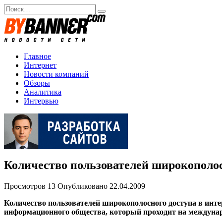
Перейти
Search
к
for:
содержанию
Главное
Интернет
Новости компаний
Обзоры
Аналитика
Интервью
Количество пользователей широкополос
Просмотров
13
Опубликовано
22.04.2009
Количество пользователей широкополосного доступа в интер
информационного общества, который проходит на междунар