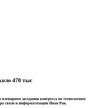
коло 470 тыс
а пленарном заседании конгресса по технологиям
ра связи и информатизации Иван Рак.