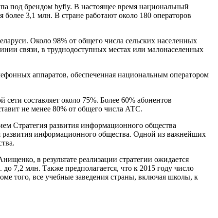
па под брендом byfly. В настоящее время национальный
я более 3,1 млн. В стране работают около 180 операторов
еларуси. Около 98% от общего числа сельских населенных
линии связи, в труднодоступных местах или малонаселенных
телефонных аппаратов, обеспеченная национальным оператором
й сети составляет около 75%. Более 60% абонентов
тавит не менее 80% от общего числа АТС.
нием Стратегия развития информационного общества
ия развития информационного общества. Одной из важнейших
тва.
нищенко, в результате реализации стратегии ожидается
 до 7,2 млн. Также предполагается, что к 2015 году число
ме того, все учебные заведения страны, включая школы, к