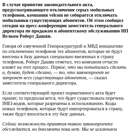
В случае принятия законодательного акта,
предусматривающего отключение серых мобильных
телефонов, компания velcom не собирается отключать
мобильники существующих абонентов. Об этом сообщил
сегодня на пресс-конференции заместитель генерального
директора по продажам и абонентскому обслуживанию ИП
Велком Роберт Дашян.
Говоря об озвученной Генпрокуратурой и МВД инициативе
по отключению телефонов тех абонентов, которые не будут
внесены в базу данных специально ввезенных в страну
телефонов, Роберт Дашян отметил, что компания отчасти
влияет на этот процесс.
Первое, что мы попытались сделать
и, думаю, будет сделано, — то, что законопроект не
затронет всех существующих абонентов,
— сказал
заместитель генерального директора.
Если соответствующий проект нормативного акта будет
принят, то предполагается, что будет существовать перечень
IMEI-кодов, которые разрешены к использованию. Коды
новых телефонов, которые будут импортироваться в страну,
также будут вноситься в эту базу данных.
Сейчас возможность принятия такого законопроекта
обсуждается, но документа пока нет. Мы не исключаем