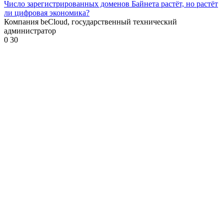
Число зарегистрированных доменов Байнета растёт, но растёт
ли цифровая экономика?
Компания beCloud, государственный технический
администратор
0
30