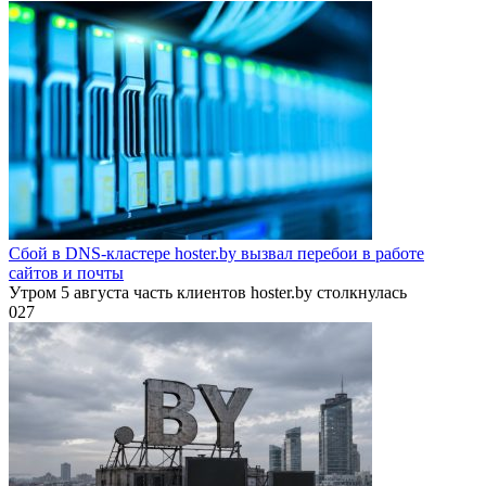
Сбой в DNS-кластере hoster.by вызвал перебои в работе
сайтов и почты
Утром 5 августа часть клиентов hoster.by столкнулась
0
27