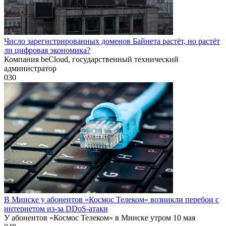
Число зарегистрированных доменов Байнета растёт, но растёт
ли цифровая экономика?
Компания beCloud, государственный технический
администратор
0
30
В Минске у абонентов «Космос Телеком» возникли перебои с
интернетом из-за DDoS-атаки
У абонентов «Космос Телеком» в Минске утром 10 мая