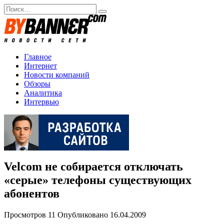
Перейти
Search
к
for:
содержанию
Главное
Интернет
Новости компаний
Обзоры
Аналитика
Интервью
Velcom не собирается отключать
«серые» телефоны существующих
абонентов
Просмотров
11
Опубликовано
16.04.2009