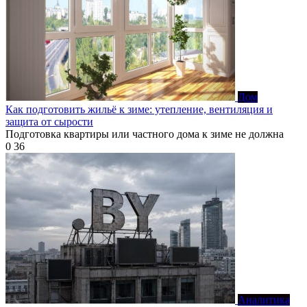
Дом
Как подготовить жильё к зиме: утепление, вентиляция и
защита от сырости
Подготовка квартиры или частного дома к зиме не должна
0
36
Аналитика