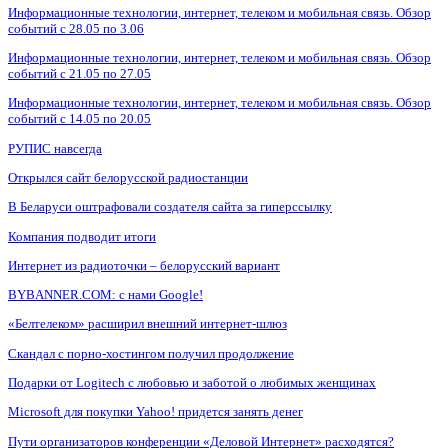
Информационные технологии, интернет, телеком и мобильная связь. Обзор
событий с 28.05 по 3.06
Информационные технологии, интернет, телеком и мобильная связь. Обзор
событий с 21.05 по 27.05
Информационные технологии, интернет, телеком и мобильная связь. Обзор
событий с 14.05 по 20.05
РУПИС навсегда
Открылся сайт белорусской радиостанции
В Беларуси оштрафовали создателя сайта за гиперссылку
Компания подводит итоги
Интернет из радиоточки – белорусский вариант
BYBANNER.COM: c нами Google!
«Белтелеком» расширил внешний интернет-шлюз
Скандал с порно-хостингом получил продолжение
Подарки от Logitech с любовью и заботой о любимых женщинах
Microsoft для покупки Yahoo! придется занять денег
Пути организаторов конференции «Деловой Интернет» расходятся?