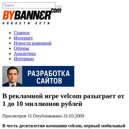
Перейти
Search
к
for:
содержанию
Главное
Интернет
Новости компаний
Обзоры
Аналитика
Интервью
В рекламной игре velcom разыграет от
1 до 10 миллионов рублей
Просмотров
11
Опубликовано
31.03.2009
В честь десятилетия компании velcom, первый мобильный