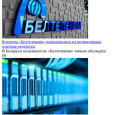
Клиенты «Белтелекома» пожаловались на неожиданные
платные подписки
В Беларуси пользователи «Белтелекома» начали обсуждать
0
9