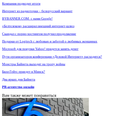
Компания подводит итоги
Интернет из радиоточки – белорусский вариант
BYBANNER.COM: c нами Google!
«Белтелеком» расширил внешний интернет-шлюз
Скандал с порно-хостингом получил продолжение
Подарки от Logitech с любовью и заботой о любимых женщинах
Microsoft для покупки Yahoo! придется занять денег
Пути организаторов конференции «Деловой Интернет» расходятся?
Монстры Байнета выходят на тропу войны
Билл Гейтс приедет в Минск?
Два ярких дня Байнета
PR-агентство онлайн
Вам также может понравиться