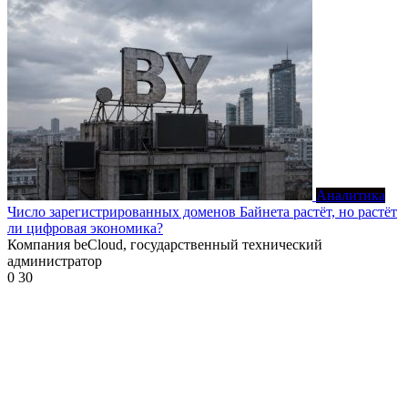
Аналитика
Число зарегистрированных доменов Байнета растёт, но растёт
ли цифровая экономика?
Компания beCloud, государственный технический
администратор
0
30