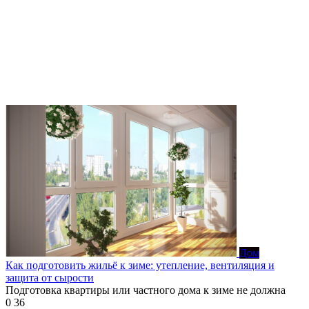
Дом
Как подготовить жильё к зиме: утепление, вентиляция и
защита от сырости
Подготовка квартиры или частного дома к зиме не должна
0
36