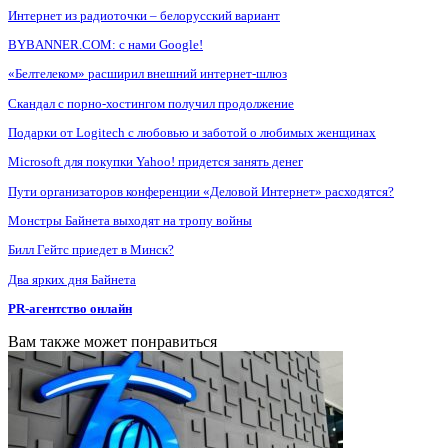
Интернет из радиоточки – белорусский вариант
BYBANNER.COM: c нами Google!
«Белтелеком» расширил внешний интернет-шлюз
Скандал с порно-хостингом получил продолжение
Подарки от Logitech с любовью и заботой о любимых женщинах
Microsoft для покупки Yahoo! придется занять денег
Пути организаторов конференции «Деловой Интернет» расходятся?
Монстры Байнета выходят на тропу войны
Билл Гейтс приедет в Минск?
Два ярких дня Байнета
PR-агентство онлайн
Вам также может понравиться