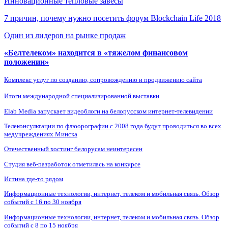
Инновационные тепловые завесы
7 причин, почему нужно посетить форум Blockchain Life 2018
Один из лидеров на рынке продаж
«Белтелеком» находится в «тяжелом финансовом
положении»
Комплекс услуг по созданию, сопровождению и продвижению сайта
Итоги международной специализированной выставки
Elab Media запускает видеоблоги на белорусском интернет-телевидении
Телеконсультации по флюорографии с 2008 года будут проводиться во всех
медучреждениях Минска
Отечественный хостинг белорусам неинтересен
Студия веб-разработок отметилась на конкурсе
Истина где-то рядом
Информационные технологии, интернет, телеком и мобильная связь. Обзор
событий с 16 по 30 ноября
Информационные технологии, интернет, телеком и мобильная связь. Обзор
событий с 8 по 15 ноября