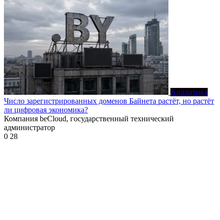
Аналитика
Число зарегистрированных доменов Байнета растёт, но растёт
ли цифровая экономика?
Компания beCloud, государственный технический
администратор
0
28