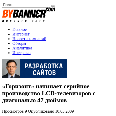
Перейти
Search
к
for:
содержанию
Главное
Интернет
Новости компаний
Обзоры
Аналитика
Интервью
«Горизонт» начинает серийное
производство LCD-телевизоров с
диагональю 47 дюймов
Просмотров
9
Опубликовано
10.03.2009