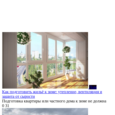
Дом
Как подготовить жильё к зиме: утепление, вентиляция и
защита от сырости
Подготовка квартиры или частного дома к зиме не должна
0
31