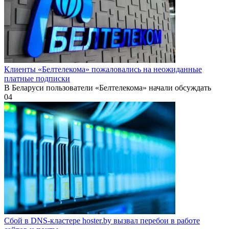
Клиенты «Белтелекома» пожаловались на неожиданные
платные подписки
В Беларуси пользователи «Белтелекома» начали обсуждать
0
4
Сбой в DNS-кластере hoster.by вызвал перебои в работе