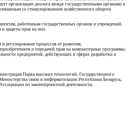
вует организации диалога между государственными органами и
связанным со стимулированием хозяйственного оборота
иентам, работникам государственных органов и учреждений,
 и защиты прав на них.
и регулирование процессов ее развития;
, приобретением и передачей прав на компьютерные программы;
ельности предприятий, действующих в сферах разработки и
нистрация Парка высоких технологий, Государственного
 Министерства связи и информатизации Республики Беларусь,
Ассоциации по законопроектной деятельности,