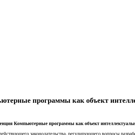
ютерные программы как объект интелле
ференция Компьютерные программы как объект интеллектуал
ействующего законодательства, регулирующего вопросы разрабо