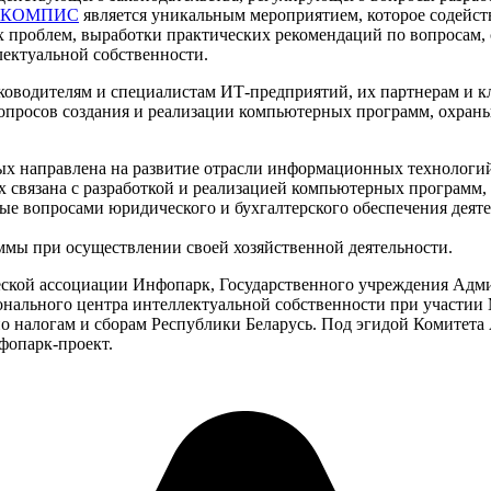
КОМПИС
является уникальным мероприятием, которое содейст
проблем, выработки практических рекомендаций по вопросам, 
ектуальной собственности.
водителям и специалистам ИТ-предприятий, их партнерам и кл
вопросов создания и реализации компьютерных программ, охраны
ых направлена на развитие отрасли информационных технологий 
ых связана с разработкой и реализацией компьютерных программ
тые вопросами юридического и бухгалтерского обеспечения деят
мы при осуществлении своей хозяйственной деятельности.
ской ассоциации Инфопарк, Государственного учреждения Адми
онального центра интеллектуальной собственности при участии
о налогам и сборам Республики Беларусь. Под эгидой Комитета 
фопарк-проект.