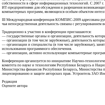
собственности в сфере информационных технологий. С 2007 г.
ИТ-предприятиями для обсуждения и разрешения возникающих 
компьютерных программ, являющихся особым объектом интелл
III Международная конференция КОМПИС-2009 адресована руко
чья непосредственная деятельность связана с регулированием 
Традиционно к участию в конференции приглашаются:
— государственные органы и организации, деятельность котор
— организации (в том числе зарубежные), деятельность котор
— организации и специалисты (в том числе зарубежные), заня
использования программного обеспечения.
— организации, активно использующие компьютерные програм
Конференция организуется по инициативе Научно-технологиче
комитета по науке и технологиям Республики Беларусь и Наци
Министерства финансов Республики Беларусь, Министерства п
лицензированию и защите авторских прав. Устроитель ЗАО Ин
Редакция
Оцените автора