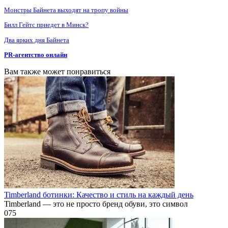
Монстры Байнета выходят на тропу войны
Билл Гейтс приедет в Минск?
Два ярких дня Байнета
PR-агентство онлайн
Вам также может понравиться
Timberland ботинки: Качество и стиль на каждый день
Timberland — это не просто бренд обуви, это символ
0
75