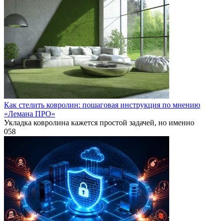
Как стелить ковролин: пошаговая инструкция по мнению
«Лемана ПРО»
Укладка ковролина кажется простой задачей, но именно
0
58