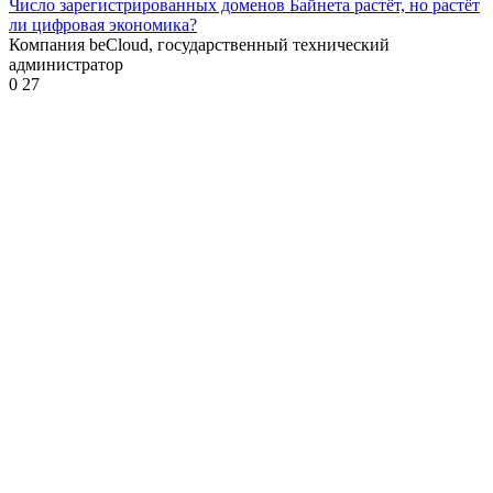
Число зарегистрированных доменов Байнета растёт, но растёт
ли цифровая экономика?
Компания beCloud, государственный технический
администратор
0
27