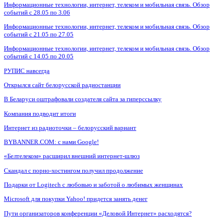
Информационные технологии, интернет, телеком и мобильная связь. Обзор
событий с 28.05 по 3.06
Информационные технологии, интернет, телеком и мобильная связь. Обзор
событий с 21.05 по 27.05
Информационные технологии, интернет, телеком и мобильная связь. Обзор
событий с 14.05 по 20.05
РУПИС навсегда
Открылся сайт белорусской радиостанции
В Беларуси оштрафовали создателя сайта за гиперссылку
Компания подводит итоги
Интернет из радиоточки – белорусский вариант
BYBANNER.COM: c нами Google!
«Белтелеком» расширил внешний интернет-шлюз
Скандал с порно-хостингом получил продолжение
Подарки от Logitech с любовью и заботой о любимых женщинах
Microsoft для покупки Yahoo! придется занять денег
Пути организаторов конференции «Деловой Интернет» расходятся?