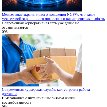
Межсетевые экраны нового поколения NGFW: что такое
межсетевой экран нового поколения и какие решения выбрать
Современная корпоративная сеть уже давно не
ограничивается
0
98
Современная курьерская служба: как устроена работа
доставки
В мегаполисе с интенсивным ритмом жизни
востребованность
0
84