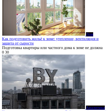
Дом
Как подготовить жильё к зиме: утепление, вентиляция и
защита от сырости
Подготовка квартиры или частного дома к зиме не должна
0
30
Аналитика