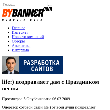
Перейти
Search
к
for:
содержанию
Главное
Интернет
Новости компаний
Обзоры
Аналитика
Интервью
life:) поздравляет дам с Праздником
весны
Просмотров
5
Опубликовано
06.03.2009
Оператор сотовой связи life:) от всей души поздравляет