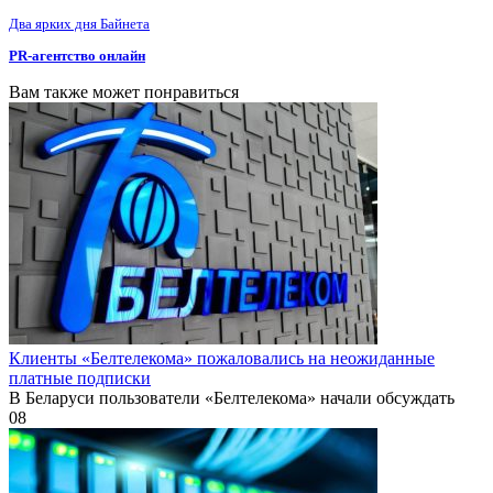
Два ярких дня Байнета
PR-агентство онлайн
Вам также может понравиться
Клиенты «Белтелекома» пожаловались на неожиданные
платные подписки
В Беларуси пользователи «Белтелекома» начали обсуждать
0
8