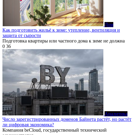
Дом
Как подготовить жильё к зиме: утепление, вентиляция и
защита от сырости
Подготовка квартиры или частного дома к зиме не должна
0
36
Аналитика
Число зарегистрированных доменов Байнета растёт, но растёт
ли цифровая экономика?
Компания beCloud, государственный технический