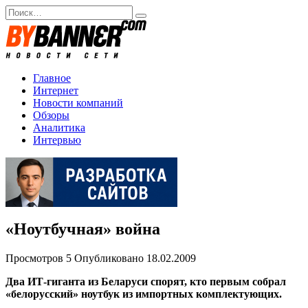
Перейти
Search
к
for:
содержанию
Главное
Интернет
Новости компаний
Обзоры
Аналитика
Интервью
«Ноутбучная» война
Просмотров
5
Опубликовано
18.02.2009
Два ИТ-гиганта из Беларуси спорят, кто первым собрал
«белорусский» ноутбук из импортных комплектующих.