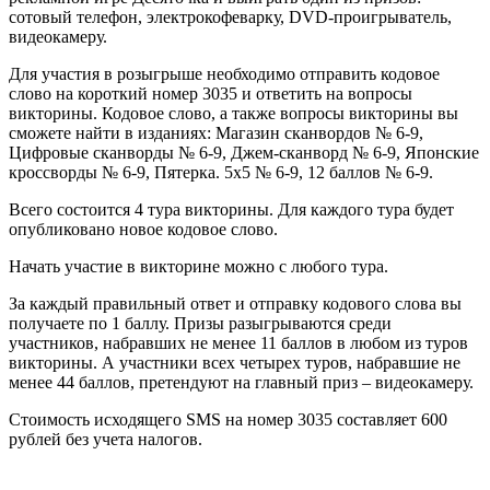
сотовый телефон, электрокофеварку, DVD-проигрыватель,
видеокамеру.
Для участия в розыгрыше необходимо отправить кодовое
слово на короткий номер 3035 и ответить на вопросы
викторины. Кодовое слово, а также вопросы викторины вы
сможете найти в изданиях: Магазин сканвордов № 6-9,
Цифровые сканворды № 6-9, Джем-сканворд № 6-9, Японские
кроссворды № 6-9, Пятерка. 5х5 № 6-9, 12 баллов № 6-9.
Всего состоится 4 тура викторины. Для каждого тура будет
опубликовано новое кодовое слово.
Начать участие в викторине можно с любого тура.
За каждый правильный ответ и отправку кодового слова вы
получаете по 1 баллу. Призы разыгрываются среди
участников, набравших не менее 11 баллов в любом из туров
викторины. А участники всех четырех туров, набравшие не
менее 44 баллов, претендуют на главный приз – видеокамеру.
Стоимость исходящего SMS на номер 3035 составляет 600
рублей без учета налогов.