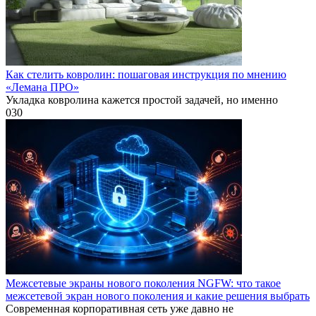
Как стелить ковролин: пошаговая инструкция по мнению
«Лемана ПРО»
Укладка ковролина кажется простой задачей, но именно
0
30
Межсетевые экраны нового поколения NGFW: что такое
межсетевой экран нового поколения и какие решения выбрать
Современная корпоративная сеть уже давно не