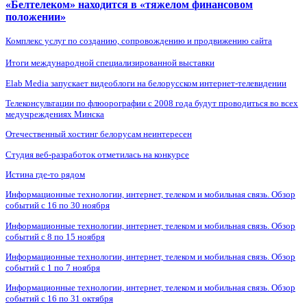
«Белтелеком» находится в «тяжелом финансовом
положении»
Комплекс услуг по созданию, сопровождению и продвижению сайта
Итоги международной специализированной выставки
Elab Media запускает видеоблоги на белорусском интернет-телевидении
Телеконсультации по флюорографии с 2008 года будут проводиться во всех
медучреждениях Минска
Отечественный хостинг белорусам неинтересен
Студия веб-разработок отметилась на конкурсе
Истина где-то рядом
Информационные технологии, интернет, телеком и мобильная связь. Обзор
событий с 16 по 30 ноября
Информационные технологии, интернет, телеком и мобильная связь. Обзор
событий с 8 по 15 ноября
Информационные технологии, интернет, телеком и мобильная связь. Обзор
событий с 1 по 7 ноября
Информационные технологии, интернет, телеком и мобильная связь. Обзор
событий с 16 по 31 октября