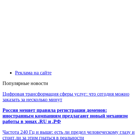
Реклама на сайте
Популярные новости
Цифровая трансформация сферы услуг: что сегодня можно
заказать за несколько минут
Россия меняет правила регистрации доменов:
иностранным компаниям предлагают новый механизм
работы в зонах .RU и .РФ
Частота 240 Гц и выше: есть ли предел человеческому глазу и
стоит ли за этим гнаться в реальности