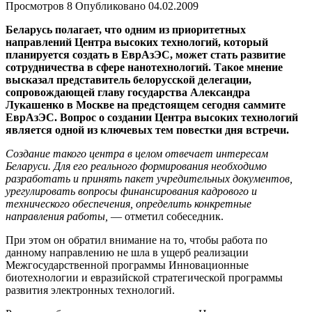
Просмотров
8
Опубликовано
04.02.2009
Беларусь полагает, что одним из приоритетных
направлений Центра высоких технологий, который
планируется создать в ЕврАзЭС, может стать развитие
сотрудничества в сфере нанотехнологий. Такое мнение
высказал представитель белорусской делегации,
сопровождающей главу государства Александра
Лукашенко в Москве на предстоящем сегодня саммите
ЕврАзЭС. Вопрос о создании Центра высоких технологий
является одной из ключевых тем повестки дня встречи.
Создание такого центра в целом отвечает интересам
Беларуси. Для его реального формирования необходимо
разработать и принять пакет учредительных документов,
урегулировать вопросы финансирования кадрового и
технического обеспечения, определить конкретные
направления работы,
— отметил собеседник.
При этом он обратил внимание на то, чтобы работа по
данному направлению не шла в ущерб реализации
Межгосударственной программы Инновационные
биотехнологии и евразийской стратегической программы
развития электронных технологий.