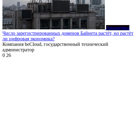
Аналитика
Число зарегистрированных доменов Байнета растёт, но растёт
ли цифровая экономика?
Компания beCloud, государственный технический
администратор
0
26