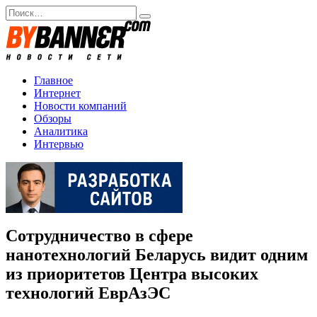
Перейти
Search
к
for:
содержанию
Главное
Интернет
Новости компаний
Обзоры
Аналитика
Интервью
Сотрудничество в сфере
нанотехнологий Беларусь видит одним
из приоритетов Центра высоких
технологий ЕврАзЭС