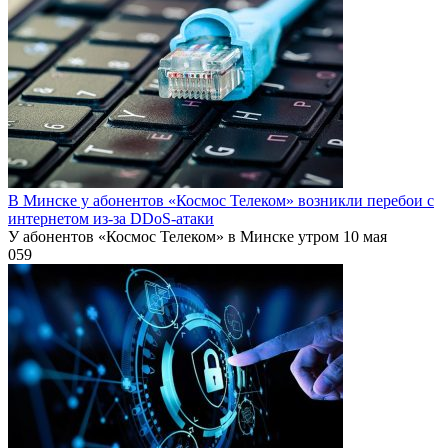
В Минске у абонентов «Космос Телеком» возникли перебои с
интернетом из-за DDoS-атаки
У абонентов «Космос Телеком» в Минске утром 10 мая
0
59