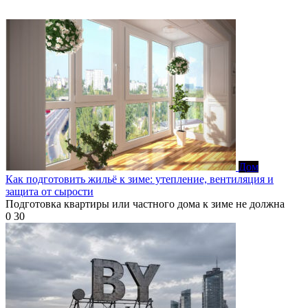
Дом
Как подготовить жильё к зиме: утепление, вентиляция и
защита от сырости
Подготовка квартиры или частного дома к зиме не должна
0
30