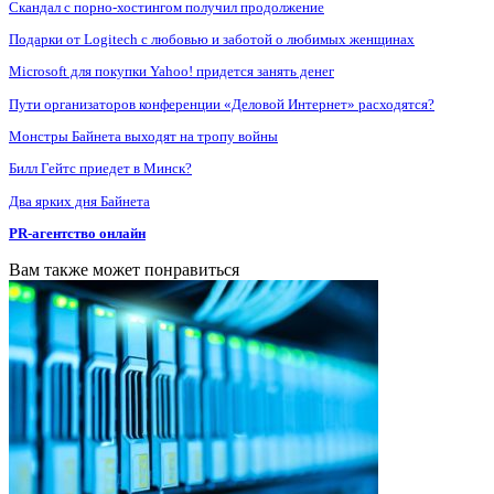
Скандал с порно-хостингом получил продолжение
Подарки от Logitech с любовью и заботой о любимых женщинах
Microsoft для покупки Yahoo! придется занять денег
Пути организаторов конференции «Деловой Интернет» расходятся?
Монстры Байнета выходят на тропу войны
Билл Гейтс приедет в Минск?
Два ярких дня Байнета
PR-агентство онлайн
Вам также может понравиться