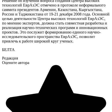
Решение об изучении вопроса создания Центра высоких
технологий ЕврАзЭС отмечено в протоколе неформального
саммита президентов Армении, Казахстана, Кыргызстана,
России и Таджикистана от 19-21 декабря 2008 года. Основной
целью деятельности Центра высоких технологий ЕврАзЭС,
по мнению экспертов, должна стать совместная разработка и
реализация научно-технических программ и инновационных
проектов. Это послужит формированию единого научно-
исследовательского пространства ЕврАзЭС, позволит
привлечь к работе широкий круг ученых.
БЕЛТА
Редакция
Оцените автора