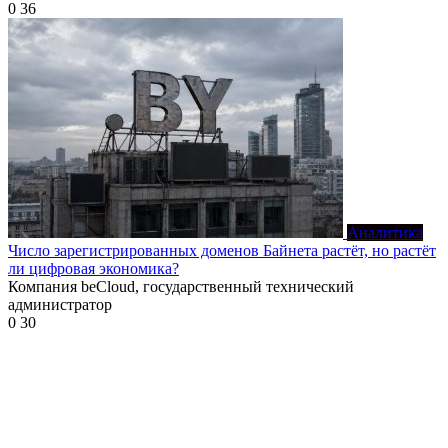
0
36
Аналитика
Число зарегистрированных доменов Байнета растёт, но растёт
ли цифровая экономика?
Компания beCloud, государственный технический
администратор
0
30