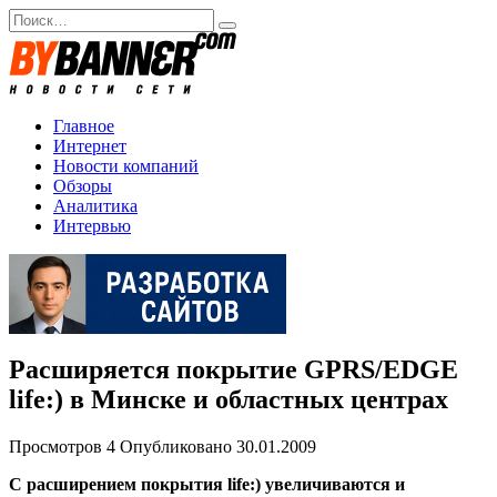
Перейти
Search
к
for:
содержанию
Главное
Интернет
Новости компаний
Обзоры
Аналитика
Интервью
Расширяется покрытие GPRS/EDGE
life:) в Минске и областных центрах
Просмотров
4
Опубликовано
30.01.2009
С расширением покрытия life:) увеличиваются и