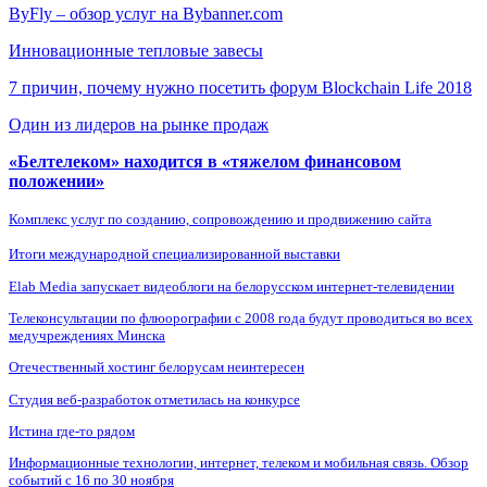
ByFly – обзор услуг на Bybanner.com
Инновационные тепловые завесы
7 причин, почему нужно посетить форум Blockchain Life 2018
Один из лидеров на рынке продаж
«Белтелеком» находится в «тяжелом финансовом
положении»
Комплекс услуг по созданию, сопровождению и продвижению сайта
Итоги международной специализированной выставки
Elab Media запускает видеоблоги на белорусском интернет-телевидении
Телеконсультации по флюорографии с 2008 года будут проводиться во всех
медучреждениях Минска
Отечественный хостинг белорусам неинтересен
Студия веб-разработок отметилась на конкурсе
Истина где-то рядом
Информационные технологии, интернет, телеком и мобильная связь. Обзор
событий с 16 по 30 ноября