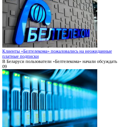
Клиенты «Белтелекома» пожаловались на неожиданные
платные подписки
В Беларуси пользователи «Белтелекома» начали обсуждать
0
9