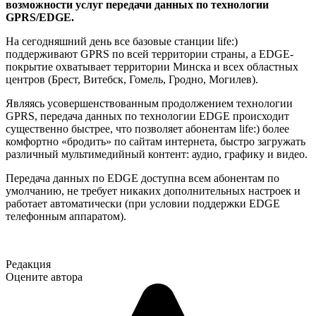
возможности услуг передачи данных по технологии
GPRS/EDGE.
На сегодняшний день все базовые станции life:)
поддерживают GPRS по всей территории страны, а EDGE-
покрытие охватывает территории Минска и всех областных
центров (Брест, Витебск, Гомель, Гродно, Могилев).
Являясь усовершенствованным продолжением технологии
GPRS, передача данных по технологии EDGE происходит
существенно быстрее, что позволяет абонентам life:) более
комфортно «бродить» по сайтам интернета, быстро загружать
различный мультимедийный контент: аудио, графику и видео.
Передача данных по EDGE доступна всем абонентам по
умолчанию, не требует никаких дополнительных настроек и
работает автоматически (при условии поддержки EDGE
телефонным аппаратом).
Редакция
Оцените автора