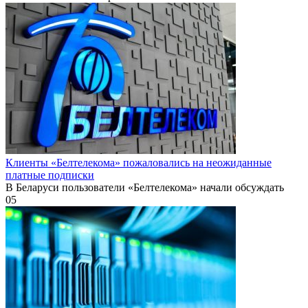
Клиенты «Белтелекома» пожаловались на неожиданные
платные подписки
В Беларуси пользователи «Белтелекома» начали обсуждать
0
5