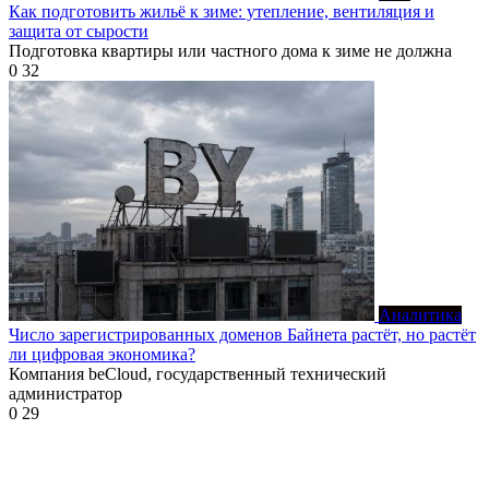
Как подготовить жильё к зиме: утепление, вентиляция и
защита от сырости
Подготовка квартиры или частного дома к зиме не должна
0
32
Аналитика
Число зарегистрированных доменов Байнета растёт, но растёт
ли цифровая экономика?
Компания beCloud, государственный технический
администратор
0
29