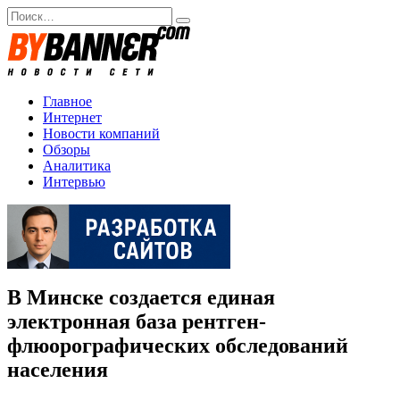
Перейти
Search
к
for:
содержанию
Главное
Интернет
Новости компаний
Обзоры
Аналитика
Интервью
В Минске создается единая
электронная база рентген-
флюорографических обследований
населения