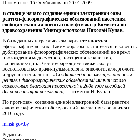
Просмотров
15
Опубликовано
26.01.2009
В столице начато создание единой электронной базы
рентген-флюорографических обследований населения,
сообщил главный внештатный фтизиатр Комитета по
здравоохранению Мингорисполкома Николай Куцан.
В базу данных в графическом варианте вносятся
«фотографии» легких. Таким образом планируется исключить
дублирование флюорографических обследований во время
прохождения медосмотров, посещения терапевтов,
госпитализации. Этой информацией также смогут
воспользоваться врачи-пульмонологи, онкологи, аллергологи
и другие специалисты.
«Создание единой электронной базы
рентген-флюорографических обследований минчан стало
возможным благодаря проведенной в 2008 году всеобщей
диспансеризации населения»,
— отметил Н. Куцан.
По прогнозам, создание единой электронной базы рентген-
флюорографических обследований населения завершится в
2010 году.
minsk.gov.by
Редакция