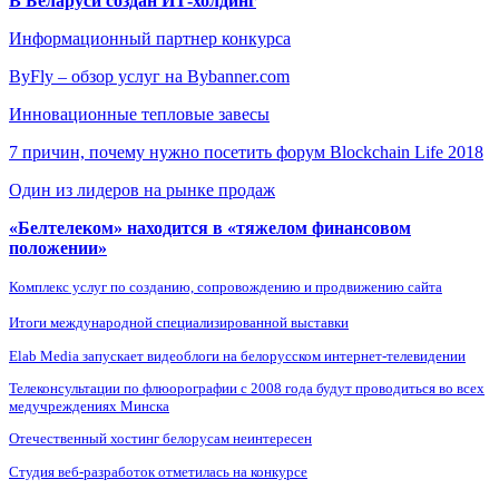
В Беларуси создан ИТ-холдинг
Информационный партнер конкурса
ByFly – обзор услуг на Bybanner.com
Инновационные тепловые завесы
7 причин, почему нужно посетить форум Blockchain Life 2018
Один из лидеров на рынке продаж
«Белтелеком» находится в «тяжелом финансовом
положении»
Комплекс услуг по созданию, сопровождению и продвижению сайта
Итоги международной специализированной выставки
Elab Media запускает видеоблоги на белорусском интернет-телевидении
Телеконсультации по флюорографии с 2008 года будут проводиться во всех
медучреждениях Минска
Отечественный хостинг белорусам неинтересен
Студия веб-разработок отметилась на конкурсе