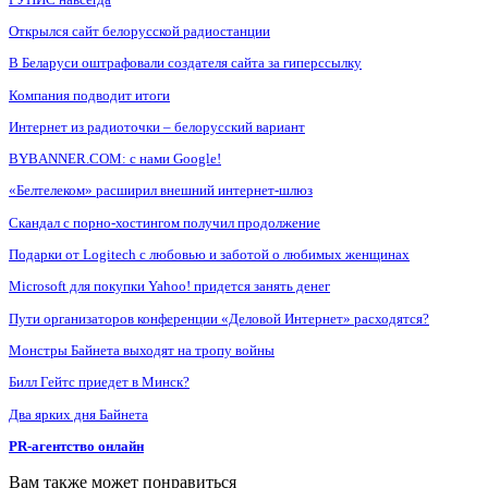
Открылся сайт белорусской радиостанции
В Беларуси оштрафовали создателя сайта за гиперссылку
Компания подводит итоги
Интернет из радиоточки – белорусский вариант
BYBANNER.COM: c нами Google!
«Белтелеком» расширил внешний интернет-шлюз
Скандал с порно-хостингом получил продолжение
Подарки от Logitech с любовью и заботой о любимых женщинах
Microsoft для покупки Yahoo! придется занять денег
Пути организаторов конференции «Деловой Интернет» расходятся?
Монстры Байнета выходят на тропу войны
Билл Гейтс приедет в Минск?
Два ярких дня Байнета
PR-агентство онлайн
Вам также может понравиться