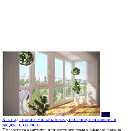
Дом
Как подготовить жильё к зиме: утепление, вентиляция и
защита от сырости
Подготовка квартиры или частного дома к зиме не должна