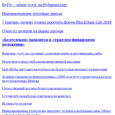
ByFly – обзор услуг на Bybanner.com
Инновационные тепловые завесы
7 причин, почему нужно посетить форум Blockchain Life 2018
Один из лидеров на рынке продаж
«Белтелеком» находится в «тяжелом финансовом
положении»
Комплекс услуг по созданию, сопровождению и продвижению сайта
Итоги международной специализированной выставки
Elab Media запускает видеоблоги на белорусском интернет-телевидении
Телеконсультации по флюорографии с 2008 года будут проводиться во всех
медучреждениях Минска
Отечественный хостинг белорусам неинтересен
Студия веб-разработок отметилась на конкурсе
Истина где-то рядом
Информационные технологии, интернет, телеком и мобильная связь. Обзор
событий с 16 по 30 ноября