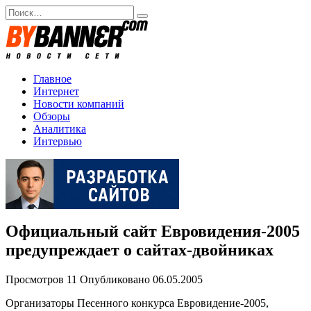
Перейти
Search
к
for:
содержанию
Главное
Интернет
Новости компаний
Обзоры
Аналитика
Интервью
Официальный сайт Евровидения-2005
предупреждает о сайтах-двойниках
Просмотров
11
Опубликовано
06.05.2005
Организаторы Песенного конкурса Евровидение-2005,