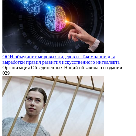
ООН объединит мировых лидеров и IT-компании для
выработки правил развития искусственного интеллекта
Организация Объединенных Наций объявила о создании
0
29