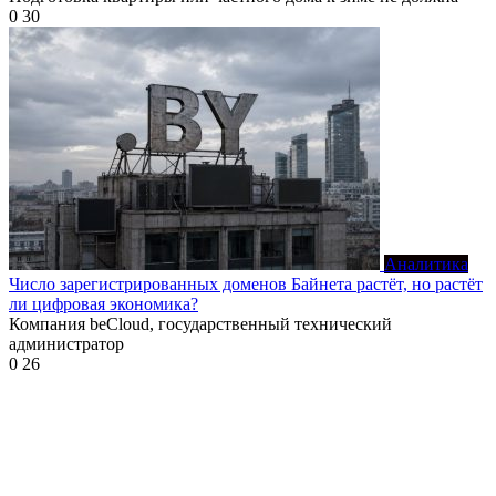
0
30
Аналитика
Число зарегистрированных доменов Байнета растёт, но растёт
ли цифровая экономика?
Компания beCloud, государственный технический
администратор
0
26