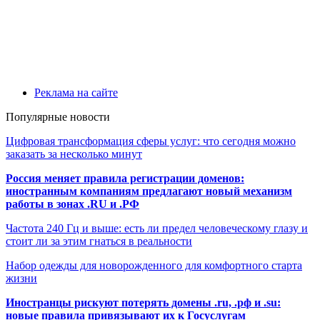
Реклама на сайте
Популярные новости
Цифровая трансформация сферы услуг: что сегодня можно
заказать за несколько минут
Россия меняет правила регистрации доменов:
иностранным компаниям предлагают новый механизм
работы в зонах .RU и .РФ
Частота 240 Гц и выше: есть ли предел человеческому глазу и
стоит ли за этим гнаться в реальности
Набор одежды для новорожденного для комфортного старта
жизни
Иностранцы рискуют потерять домены .ru, .рф и .su:
новые правила привязывают их к Госуслугам