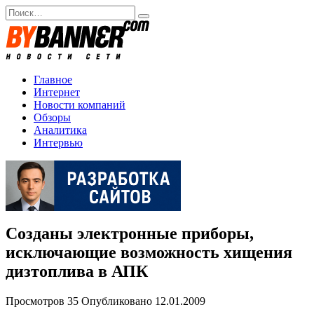
Перейти
Search
к
for:
содержанию
Главное
Интернет
Новости компаний
Обзоры
Аналитика
Интервью
Созданы электронные приборы,
исключающие возможность хищения
дизтоплива в АПК
Просмотров
35
Опубликовано
12.01.2009