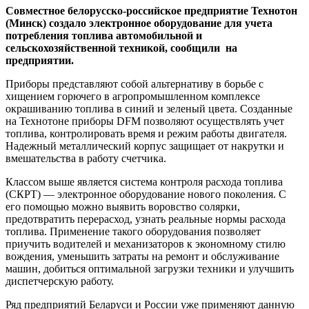
Совместное белорусско-российское предприятие Технотон
(Минск) создало электронное оборудование для учета
потребления топлива автомобильной и
сельскохозяйственной техникой, сообщили на
предприятии.
Приборы представляют собой альтернативу в борьбе с
хищением горючего в агропромышленном комплексе
окрашиванию топлива в синий и зеленый цвета. Созданные
на Технотоне приборы DFM позволяют осуществлять учет
топлива, контролировать время и режим работы двигателя.
Надежный металлический корпус защищает от накрутки и
вмешательства в работу счетчика.
Классом выше является система контроля расхода топлива
(СКРТ) — электронное оборудование нового поколения. С
его помощью можно выявить воровство солярки,
предотвратить перерасход, узнать реальные нормы расхода
топлива. Применение такого оборудования позволяет
приучить водителей и механизаторов к экономному стилю
вождения, уменьшить затраты на ремонт и обслуживание
машин, добиться оптимальной загрузки техники и улучшить
диспетчерскую работу.
Ряд предприятий Беларуси и России уже применяют данную