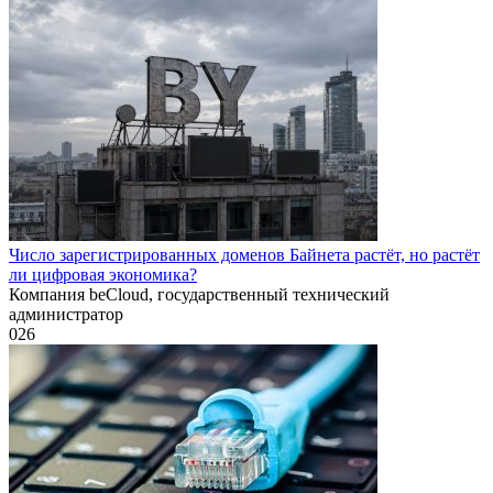
Число зарегистрированных доменов Байнета растёт, но растёт
ли цифровая экономика?
Компания beCloud, государственный технический
администратор
0
26