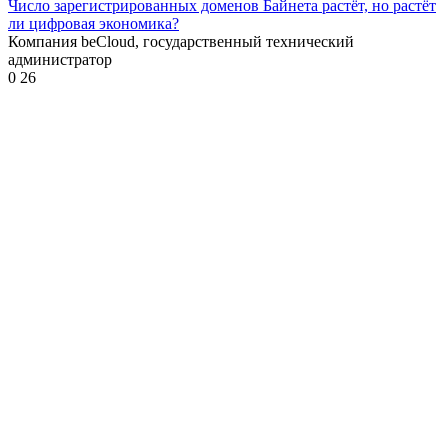
Число зарегистрированных доменов Байнета растёт, но растёт
ли цифровая экономика?
Компания beCloud, государственный технический
администратор
0
26