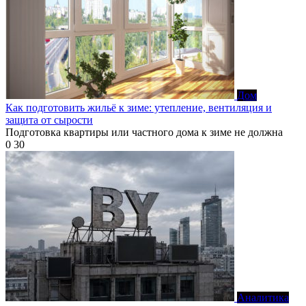
Дом
Как подготовить жильё к зиме: утепление, вентиляция и
защита от сырости
Подготовка квартиры или частного дома к зиме не должна
0
30
Аналитика