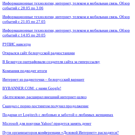
Информационные технологии, интернет, телеком и мобильная связь. Обзор
событий с 28.05 по 3.06
Информационные технологии, интернет, телеком и мобильная связь. Обзор
событий с 21.05 по 27.05
Информационные технологии, интернет, телеком и мобильная связь. Обзор
событий с 14.05 по 20.05
РУПИС навсегда
Открылся сайт белорусской радиостанции
В Беларуси оштрафовали создателя сайта за гиперссылку
Компания подводит итоги
Интернет из радиоточки – белорусский вариант
BYBANNER.COM: c нами Google!
«Белтелеком» расширил внешний интернет-шлюз
Скандал с порно-хостингом получил продолжение
Подарки от Logitech с любовью и заботой о любимых женщинах
Microsoft для покупки Yahoo! придется занять денег
Пути организаторов конференции «Деловой Интернет» расходятся?