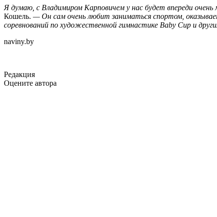
Я думаю, с Владимиром Карповичем у нас будет впереди очень
Кошель.
— Он сам очень любит заниматься спортом, оказывает
соревнований по художественной гимнастике Baby Cup и други
naviny.by
Редакция
Оцените автора