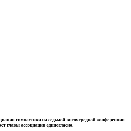
иации гимнастики на седьмой внеочередной конференции
ост главы ассоциации единогласно.