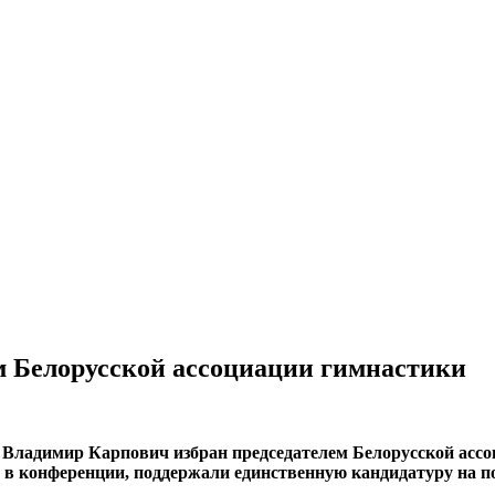
м Белорусской ассоциации гимнастики
ладимир Карпович избран председателем Белорусской ассоц
х в конференции, поддержали единственную кандидатуру на п