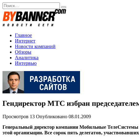
Перейти
Search
к
for:
содержанию
Главное
Интернет
Новости компаний
Обзоры
Аналитика
Интервью
Гендиректор МТС избран председателе
Просмотров
13
Опубликовано
08.01.2009
Генеральный директор компании Мобильные ТелеСистемы В
этой организации. Все сорок пять делегатов, участвовавши