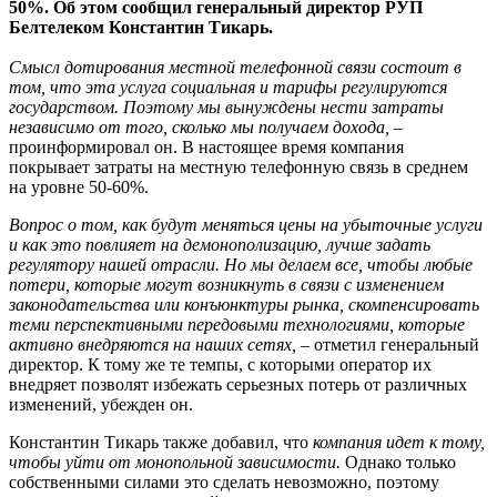
50%. Об этом сообщил генеральный директор РУП
Белтелеком Константин Тикарь.
Смысл дотирования местной телефонной связи состоит в
том, что эта услуга социальная и тарифы регулируются
государством. Поэтому мы вынуждены нести затраты
независимо от того, сколько мы получаем дохода,
–
проинформировал он. В настоящее время компания
покрывает затраты на местную телефонную связь в среднем
на уровне 50-60%.
Вопрос о том, как будут меняться цены на убыточные услуги
и как это повлияет на демонополизацию, лучше задать
регулятору нашей отрасли. Но мы делаем все, чтобы любые
потери, которые могут возникнуть в связи с изменением
законодательства или конъюнктуры рынка, скомпенсировать
теми перспективными передовыми технологиями, которые
активно внедряются на наших сетях,
– отметил генеральный
директор. К тому же те темпы, с которыми оператор их
внедряет позволят избежать серьезных потерь от различных
изменений, убежден он.
Константин Тикарь также добавил, что
компания идет к тому,
чтобы уйти от монопольной зависимости.
Однако только
собственными силами это сделать невозможно, поэтому