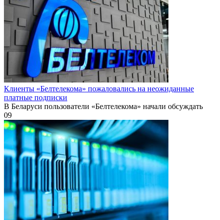
Клиенты «Белтелекома» пожаловались на неожиданные
платные подписки
В Беларуси пользователи «Белтелекома» начали обсуждать
0
9