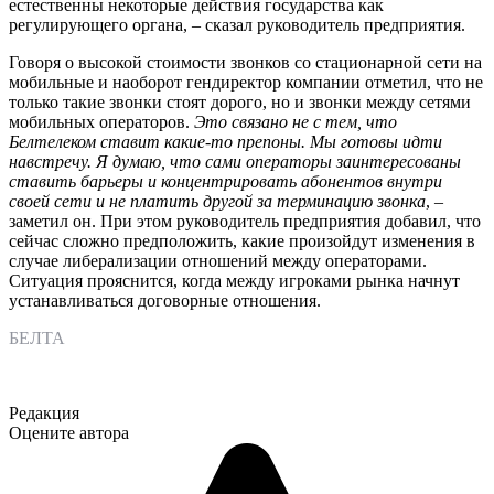
естественны некоторые действия государства как
регулирующего органа, – сказал руководитель предприятия.
Говоря о высокой стоимости звонков со стационарной сети на
мобильные и наоборот гендиректор компании отметил, что не
только такие звонки стоят дорого, но и звонки между сетями
мобильных операторов.
Это связано не с тем, что
Белтелеком ставит какие-то препоны. Мы готовы идти
навстречу. Я думаю, что сами операторы заинтересованы
ставить барьеры и концентрировать абонентов внутри
своей сети и не платить другой за терминацию звонка
, –
заметил он. При этом руководитель предприятия добавил, что
сейчас сложно предположить, какие произойдут изменения в
случае либерализации отношений между операторами.
Ситуация прояснится, когда между игроками рынка начнут
устанавливаться договорные отношения.
БЕЛТА
Редакция
Оцените автора