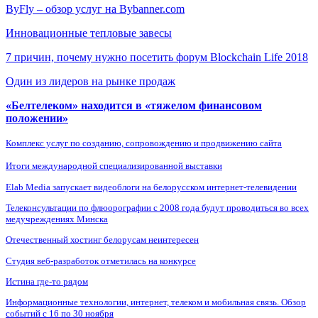
ByFly – обзор услуг на Bybanner.com
Инновационные тепловые завесы
7 причин, почему нужно посетить форум Blockchain Life 2018
Один из лидеров на рынке продаж
«Белтелеком» находится в «тяжелом финансовом
положении»
Комплекс услуг по созданию, сопровождению и продвижению сайта
Итоги международной специализированной выставки
Elab Media запускает видеоблоги на белорусском интернет-телевидении
Телеконсультации по флюорографии с 2008 года будут проводиться во всех
медучреждениях Минска
Отечественный хостинг белорусам неинтересен
Студия веб-разработок отметилась на конкурсе
Истина где-то рядом
Информационные технологии, интернет, телеком и мобильная связь. Обзор
событий с 16 по 30 ноября