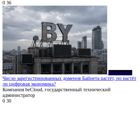
0
36
Аналитика
Число зарегистрированных доменов Байнета растёт, но растёт
ли цифровая экономика?
Компания beCloud, государственный технический
администратор
0
30