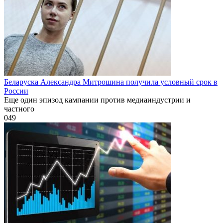
Беларуска Александра Митрошина получила условный срок в
России
Еще один эпизод кампании против медиаиндустрии и
частного
0
49