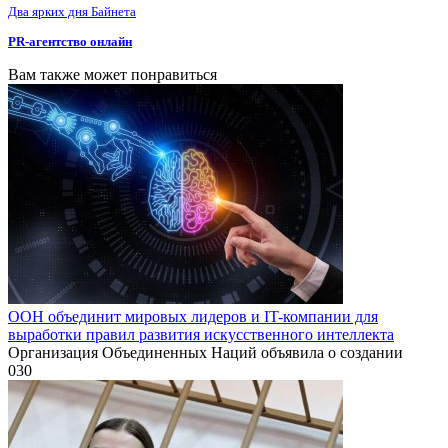
Два ярких дня Байнета
PR-агентство онлайн
Вам также может понравиться
ООН объединит мировых лидеров и IT-компании для
выработки правил развития искусственного интеллекта
Организация Объединенных Наций объявила о создании
0
30