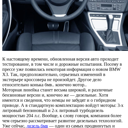
К настоящему времени, обновленная версия авто проходит
тестирование, в том числе и дорожные испытания. Посему в
прессе уже появилась некоторая информация о новом BMW
X3. Так, предположительно, серьезных изменений в
экстерьере кроссовера не произойдет. Другое дело
относительно конька бмв.. конечно мотор..
Моторная линейка станет весьма широкой, и различные
бензиновые версии и, конечно же — дизельные. Хотя
имеются и сведения, что немцы не забудят и о гибридном
приводе. А в стандартную комплектацию войдут моторы: 3-х
литровый бензиновый и 2-х литровый турбодизель
мощностью 204 л.с. Вообще, к слову говоря, компания более
чем серьезно рассматривает развитие дизельных технологий.
Уже сейчас,
дизель бмв
— один из самых продвинутых и