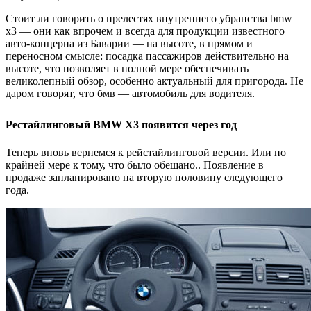
Стоит ли говорить о прелестях внутреннего убранства bmw
x3 — они как впрочем и всегда для продукции известного
авто-концерна из Баварии — на высоте, в прямом и
переносном смысле: посадка пассажиров действительно на
высоте, что позволяет в полной мере обеспечивать
великолепный обзор, особенно актуальный для пригорода. Не
даром говорят, что бмв — автомобиль для водителя.
Рестайлинговый BMW X3 появится через год
Теперь вновь вернемся к рейстайлинговой версии. Или по
крайней мере к тому, что было обещано.. Появление в
продаже запланировано на вторую половину следующего
года.