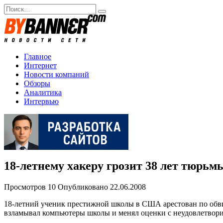
Перейти
Search
к
for:
содержанию
Главное
Интернет
Новости компаний
Обзоры
Аналитика
Интервью
18-летнему хакеру грозит 38 лет тюрьм
Просмотров
10
Опубликовано
22.06.2008
18-летний ученик престижной школы в США арестован по обви
взламывал компьютеры школы и менял оценки с неудовлетворит