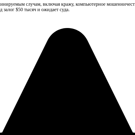
минируемым случам, включая кражу, компьютерное мошенничество
 залог $50 тысяч и ожидает суда.