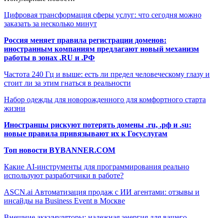
Цифровая трансформация сферы услуг: что сегодня можно
заказать за несколько минут
Россия меняет правила регистрации доменов:
иностранным компаниям предлагают новый механизм
работы в зонах .RU и .РФ
Частота 240 Гц и выше: есть ли предел человеческому глазу и
стоит ли за этим гнаться в реальности
Набор одежды для новорожденного для комфортного старта
жизни
Иностранцы рискуют потерять домены .ru, .рф и .su:
новые правила привязывают их к Госуслугам
Топ новости BYBANNER.COM
Какие AI-инструменты для программирования реально
используют разработчики в работе?
ASCN.ai Автоматизация продаж с ИИ агентами: отзывы и
инсайды на Business Event в Москве
Внешние аккумуляторы: надежная энергия для вашего