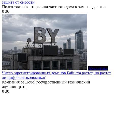
защита от сырости
Подготовка квартиры или частного дома к зиме не должна
0
36
Аналитика
Число зарегистрированных доменов Байнета растёт, но растёт
ли цифровая экономика?
Компания beCloud, государственный технический
администратор
0
30