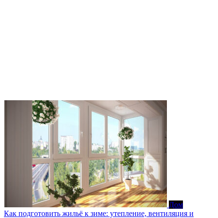
Дом
Как подготовить жильё к зиме: утепление, вентиляция и