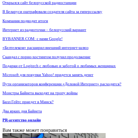
Открылся сайт белорусской радиостанции
В Беларуси оштрафовали создателя сайта за гиперссылку
Компания подводит итоги
Интернет из радиоточки – белорусский вариант
BYBANNER.COM: c нами Google!
«Белтелеком» расширил внешний интернет-шлюз
Скандал с порно-хостингом получил продолжение
Подарки от Logitech с любовью и заботой о любимых женщинах
Microsoft для покупки Yahoo! придется занять денег
Пути организаторов конференции «Деловой Интернет» расходятся?
Монстры Байнета выходят на тропу войны
Билл Гейтс приедет в Минск?
Два ярких дня Байнета
PR-агентство онлайн
Вам также может понравиться