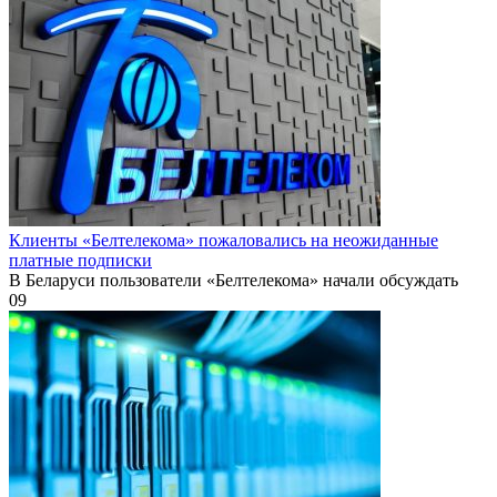
Клиенты «Белтелекома» пожаловались на неожиданные
платные подписки
В Беларуси пользователи «Белтелекома» начали обсуждать
0
9