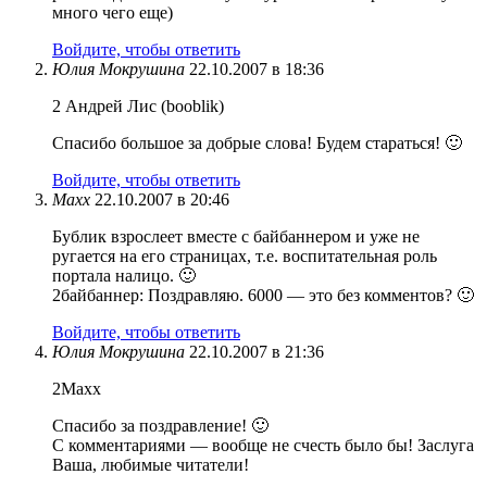
много чего еще)
Войдите, чтобы ответить
Юлия Мокрушина
22.10.2007 в 18:36
2 Андрей Лис (booblik)
Спасибо большое за добрые слова! Будем стараться! 🙂
Войдите, чтобы ответить
Maxx
22.10.2007 в 20:46
Бублик взрослеет вместе с байбаннером и уже не
ругается на его страницах, т.е. воспитательная роль
портала налицо. 🙂
2байбаннер: Поздравляю. 6000 — это без комментов? 🙂
Войдите, чтобы ответить
Юлия Мокрушина
22.10.2007 в 21:36
2Maxx
Спасибо за поздравление! 🙂
С комментариями — вообще не счесть было бы! Заслуга
Ваша, любимые читатели!