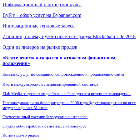
Информационный партнер конкурса
ByFly – обзор услуг на Bybanner.com
Инновационные тепловые завесы
7 причин, почему нужно посетить форум Blockchain Life 2018
Один из лидеров на рынке продаж
«Белтелеком» находится в «тяжелом финансовом
положении»
Комплекс услуг по созданию, сопровождению и продвижению сайта
Итоги международной специализированной выставки
Elab Media запускает видеоблоги на белорусском интернет-телевидении
Телеконсультации по флюорографии с 2008 года будут проводиться во всех
медучреждениях Минска
Отечественный хостинг белорусам неинтересен
Студия веб-разработок отметилась на конкурсе
Истина где-то рядом