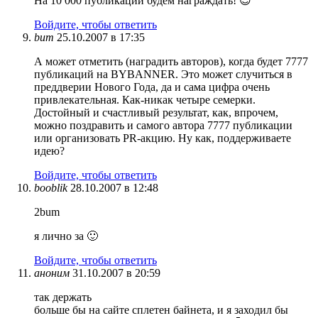
На 10 000 публикаций будем награждать! 😉
Войдите, чтобы ответить
bum
25.10.2007 в 17:35
А может отметить (наградить авторов), когда будет 7777
публикаций на BYBANNER. Это может случиться в
преддверии Нового Года, да и сама цифра очень
привлекательная. Как-никак четыре семерки.
Достойный и счастливый результат, как, впрочем,
можно поздравить и самого автора 7777 публикации
или организовать PR-акцию. Ну как, поддерживаете
идею?
Войдите, чтобы ответить
booblik
28.10.2007 в 12:48
2bum
я лично за 🙂
Войдите, чтобы ответить
аноним
31.10.2007 в 20:59
так держать
больше бы на сайте сплетен байнета, и я заходил бы