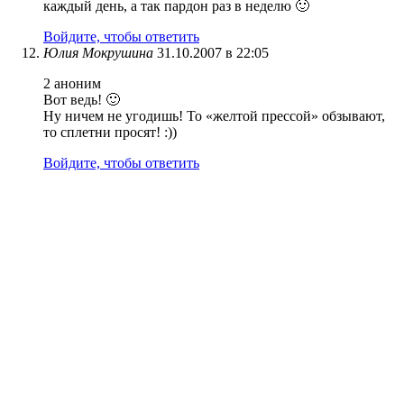
каждый день, а так пардон раз в неделю 🙂
Войдите, чтобы ответить
Юлия Мокрушина
31.10.2007 в 22:05
2 аноним
Вот ведь! 🙂
Ну ничем не угодишь! То «желтой прессой» обзывают,
то сплетни просят! :))
Войдите, чтобы ответить