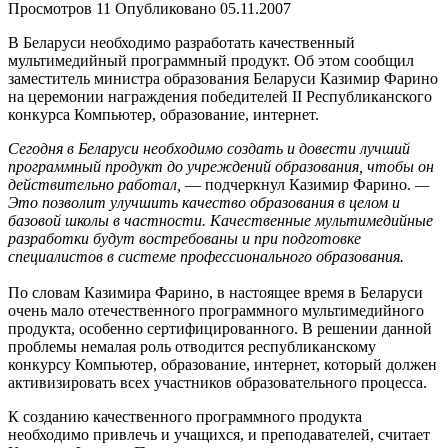
Просмотров
11
Опубликовано
05.11.2007
В Беларуси необходимо разработать качественный
мультимедийный программный продукт. Об этом сообщил
заместитель министра образования Беларуси Казимир Фарино
на церемонии награждения победителей II Республиканского
конкурса Компьютер, образование, интернет.
Сегодня в Беларуси необходимо создать и довести лучший
программный продукт до учреждений образования, чтобы он
действительно работал,
— подчеркнул Казимир Фарино.
—
Это позволит улучшить качество образования в целом и
базовой школы в частности. Качественные мультимедийные
разработки будут востребованы и при подготовке
специалистов в системе профессионального образования.
По словам Казимира Фарино, в настоящее время в Беларуси
очень мало отечественного программного мультимедийного
продукта, особенно сертифицированного. В решении данной
проблемы немалая роль отводится республиканскому
конкурсу Компьютер, образование, интернет, который должен
активизировать всех участников образовательного процесса.
К созданию качественного программного продукта
необходимо привлечь и учащихся, и преподавателей, считает