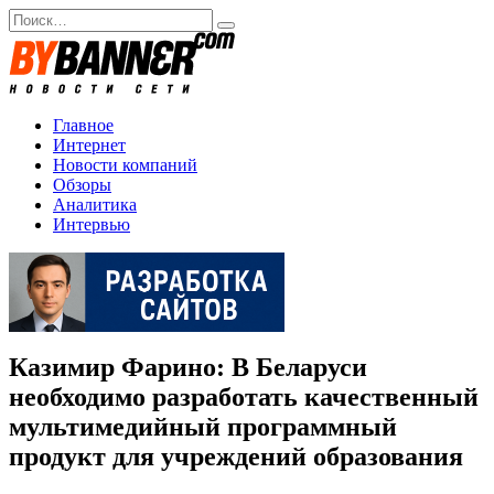
Перейти
Search
к
for:
содержанию
Главное
Интернет
Новости компаний
Обзоры
Аналитика
Интервью
Казимир Фарино: В Беларуси
необходимо разработать качественный
мультимедийный программный
продукт для учреждений образования