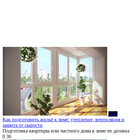
Дом
Как подготовить жильё к зиме: утепление, вентиляция и
защита от сырости
Подготовка квартиры или частного дома к зиме не должна
0
36