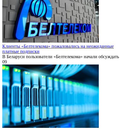
Клиенты «Белтелекома» пожаловались на неожиданные
платные подписки
В Беларуси пользователи «Белтелекома» начали обсуждать
0
9