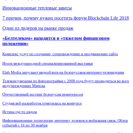
Инновационные тепловые завесы
7 причин, почему нужно посетить форум Blockchain Life 2018
Один из лидеров на рынке продаж
«Белтелеком» находится в «тяжелом финансовом
положении»
Комплекс услуг по созданию, сопровождению и продвижению сайта
Итоги международной специализированной выставки
Elab Media запускает видеоблоги на белорусском интернет-телевидении
Телеконсультации по флюорографии с 2008 года будут проводиться во всех
медучреждениях Минска
Отечественный хостинг белорусам неинтересен
Студия веб-разработок отметилась на конкурсе
Истина где-то рядом
Информационные технологии, интернет, телеком и мобильная связь. Обзор
событий с 16 по 30 ноября