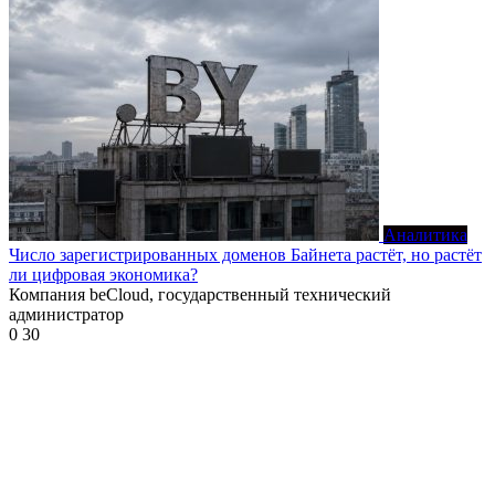
Аналитика
Число зарегистрированных доменов Байнета растёт, но растёт
ли цифровая экономика?
Компания beCloud, государственный технический
администратор
0
30