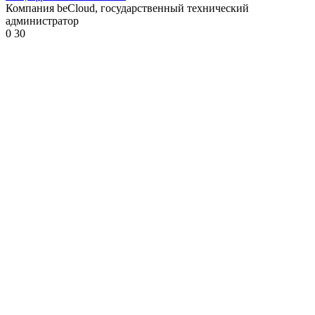
Компания beCloud, государственный технический
администратор
0
30