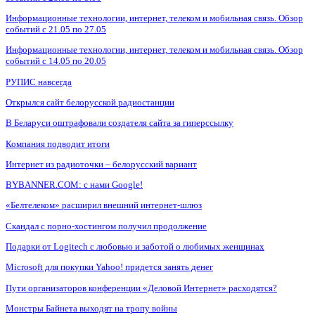
Информационные технологии, интернет, телеком и мобильная связь. Обзор
событий с 21.05 по 27.05
Информационные технологии, интернет, телеком и мобильная связь. Обзор
событий с 14.05 по 20.05
РУПИС навсегда
Открылся сайт белорусской радиостанции
В Беларуси оштрафовали создателя сайта за гиперссылку
Компания подводит итоги
Интернет из радиоточки – белорусский вариант
BYBANNER.COM: c нами Google!
«Белтелеком» расширил внешний интернет-шлюз
Скандал с порно-хостингом получил продолжение
Подарки от Logitech с любовью и заботой о любимых женщинах
Microsoft для покупки Yahoo! придется занять денег
Пути организаторов конференции «Деловой Интернет» расходятся?
Монстры Байнета выходят на тропу войны