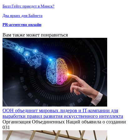
Билл Гейтс приедет в Минск?
Два ярких дня Байнета
PR-агентство онлайн
Вам также может понравиться
ООН объединит мировых лидеров и IT-компании для
выработки правил развития искусственного интеллекта
Организация Объединенных Наций объявила о создании
0
31