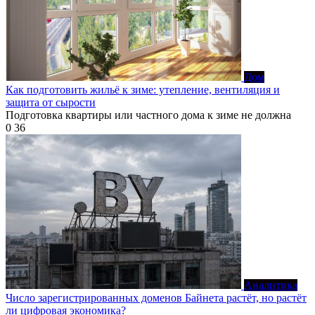
Дом
Как подготовить жильё к зиме: утепление, вентиляция и
защита от сырости
Подготовка квартиры или частного дома к зиме не должна
0
36
Аналитика
Число зарегистрированных доменов Байнета растёт, но растёт
ли цифровая экономика?