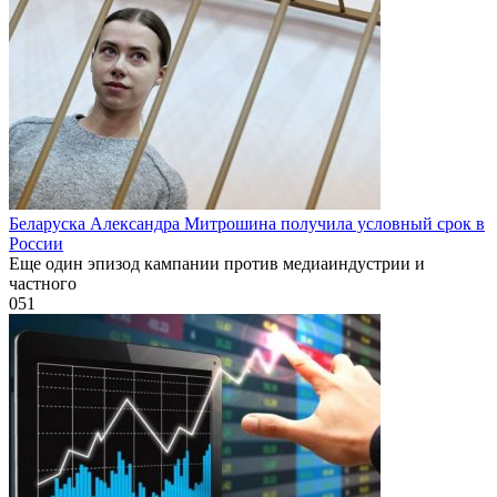
Беларуска Александра Митрошина получила условный срок в
России
Еще один эпизод кампании против медиаиндустрии и
частного
0
51