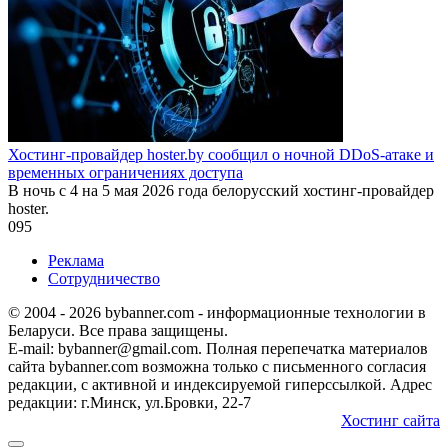
Хостинг-провайдер hoster.by сообщил о ночной DDoS-атаке и
временных ограничениях доступа
В ночь с 4 на 5 мая 2026 года белорусский хостинг-провайдер
hoster.
0
95
Реклама
Сотрудничество
© 2004 - 2026 bybanner.com - информационные технологии в
Беларуси. Все права защищены.
E-mail: bybanner@gmail.com. Полная перепечатка материалов
сайта bybanner.com возможна только с письменного согласия
редакции, с активной и индексируемой гиперссылкой. Адрес
редакции: г.Минск, ул.Бровки, 22-7
Хостинг сайта