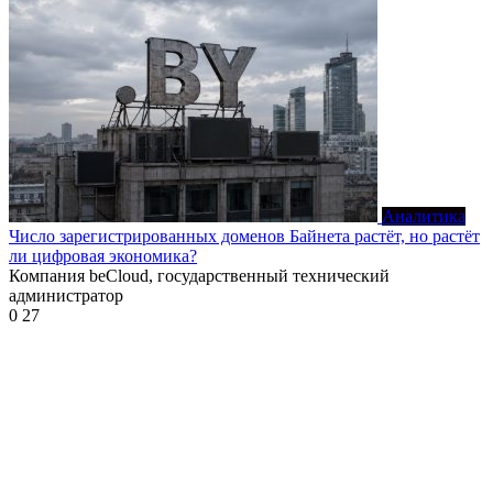
Аналитика
Число зарегистрированных доменов Байнета растёт, но растёт
ли цифровая экономика?
Компания beCloud, государственный технический
администратор
0
27