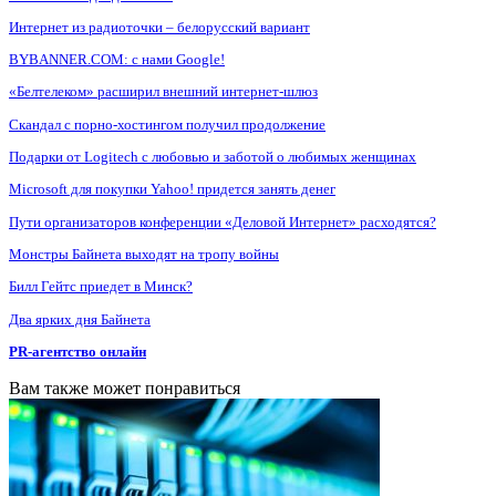
Интернет из радиоточки – белорусский вариант
BYBANNER.COM: c нами Google!
«Белтелеком» расширил внешний интернет-шлюз
Скандал с порно-хостингом получил продолжение
Подарки от Logitech с любовью и заботой о любимых женщинах
Microsoft для покупки Yahoo! придется занять денег
Пути организаторов конференции «Деловой Интернет» расходятся?
Монстры Байнета выходят на тропу войны
Билл Гейтс приедет в Минск?
Два ярких дня Байнета
PR-агентство онлайн
Вам также может понравиться