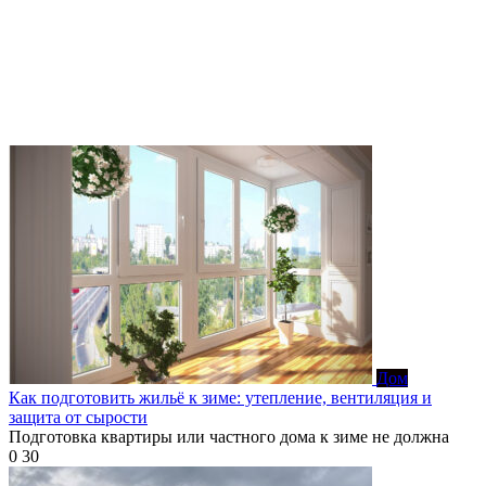
Дом
Как подготовить жильё к зиме: утепление, вентиляция и
защита от сырости
Подготовка квартиры или частного дома к зиме не должна
0
30