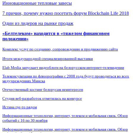
Инновационные тепловые завесы
7 причин, почему нужно посетить форум Blockchain Life 2018
Один из лидеров на рынке продаж
«Белтелеком» находится в «тяжелом финансовом
положении»
Комплекс услуг по созданию, сопровождению и продвижению сайта
Итоги международной специализированной выставки
Elab Media запускает видеоблоги на белорусском интернет-телевидении
Телеконсультации по флюорографии с 2008 года будут проводиться во всех
медучреждениях Минска
Отечественный хостинг белорусам неинтересен
Студия веб-разработок отметилась на конкурсе
Истина где-то рядом
Информационные технологии, интернет, телеком и мобильная связь. Обзор
событий с 16 по 30 ноября
Информационные технологии, интернет, телеком и мобильная связь. Обзор