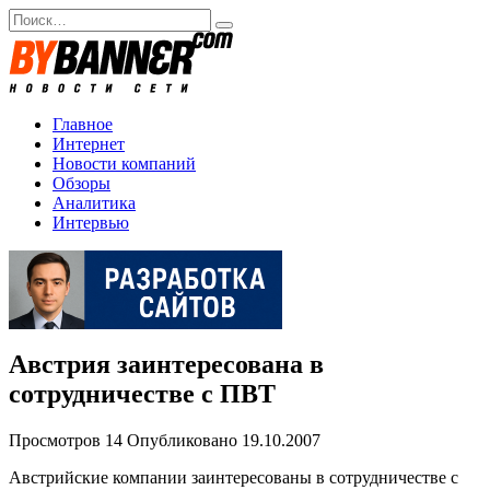
Перейти
Search
к
for:
содержанию
Главное
Интернет
Новости компаний
Обзоры
Аналитика
Интервью
Австрия заинтересована в
сотрудничестве с ПВТ
Просмотров
14
Опубликовано
19.10.2007
Австрийские компании заинтересованы в сотрудничестве с